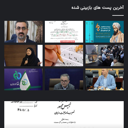
آخرین پست های بازبینی شده
کاروان
اربعین
سازمان
غذا
و