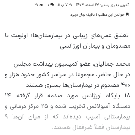
ر
آخرین به روز رسانی: 27 اسفند 1404 - 7:30 ب.ظ
0
30
س
خواندن این مطلب 1 دقیقه زمان میبرد
ا
ل
ا
تعلیق عمل‌های زیبایی در بیمارستان‌ها؛ اولویت با
ی
مصدومان و بیماران اورژانسی
م
ی
ل
محمد جمالیان، عضو کمیسیون بهداشت مجلس:
در حال حاضر، مجموعا در سراسر کشور حدود هزار و
۴۰۰ مصدوم در بیمارستان‌ها بستری هستند.
۱۸ پایگاه اورژانس مورد صدمه قرار گرفته، ۱۴
دستگاه آمبولانس تخریب شده و ۲۵ مرکز درمانی و
بیمارستانی آسیب دیده‌اند که از میان آن‌ها ۹
بیمارستان فعلاً غیرفعال هستند.