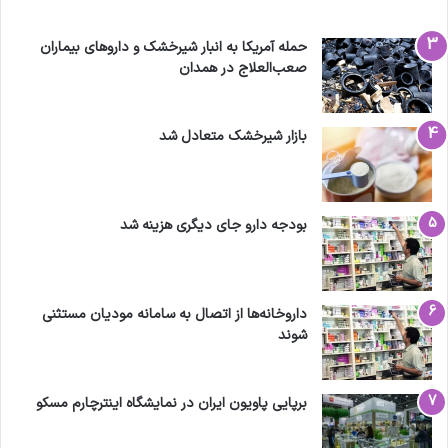
حمله آمریکا به انبار شیرخشک و داروهای بیماران
صعب‌العلاج در همدان
بازار شیرخشک متعادل شد
بودجه دارو جای دیگری هزینه شد
داروخانه‌ها از اتصال به سامانه مودیان مستثنی
شوند
برپایی پاویون ایران در نمایشگاه اینترچارم مسکو