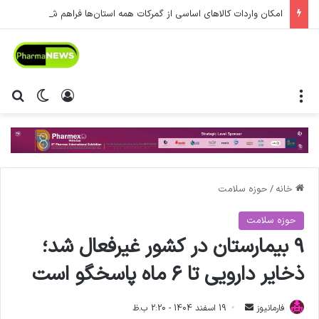
امکان واردات کالاهای اساسی از گمرکات همه استان‌ها فراهم شد.
منو
ورود
تغییر پ
جس
خانه
/
حوزه سلامت
حوزه سلامت
۹ بیمارستان در کشور غیرفعال شد؛
ذخایر دارویی تا ۶ ماه پاسخگو است
فارمانیوز
ا
19 اسفند 1404 - 2:20 ب.ظ