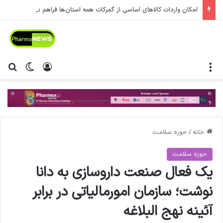
امکان واردات کالاهای اساسی از گمرکات همه استان‌ها فراهم شد.
منو
ورود
تغییر پ
جس
خانه
/
حوزه سلامت
حوزه سلامت
یک فعال صنعت داروسازی به دانا
نوشت؛ سازمان امورمالیاتی در برابر
آئینه نهج البلاغه