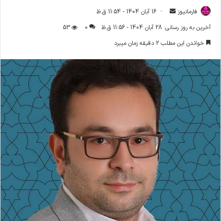
فارمانیوز
ا
16 آبان 1404 - 11:54 ق.ظ
ر
آخرین به روز رسانی: 28 آبان 1404 - 11:56 ق.ظ
0
53
س
خواندن این مطلب 2 دقیقه زمان میبرد
ا
ل
ا
ی
م
ی
ل