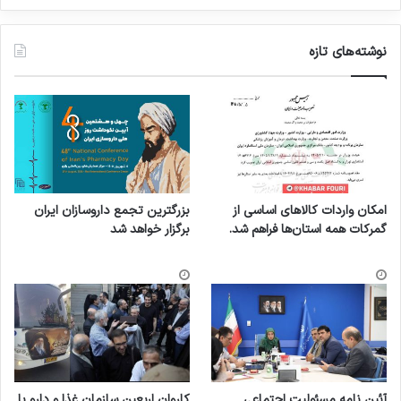
نوشته‌های تازه
امکان واردات کالاهای اساسی از
بزرگترین تجمع داروسازان ایران
گمرکات همه استان‌ها فراهم شد.
برگزار خواهد شد
آئین نامه مسئولیت اجتماعی
کاروان اربعین سازمان غذا و دارو با