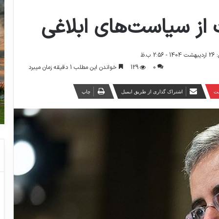
ز سیاست‌های ابلاغی
 ب.ظ
0
129
خواندن این مطلب 1 دقیقه زمان میبرد
ست
اشتراک گذاری از طریق ایمیل
چاپ