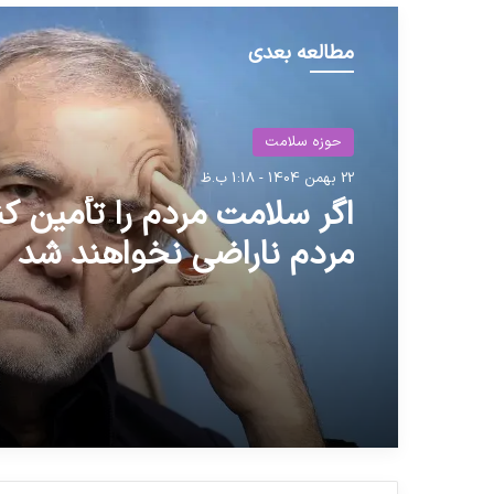
مطالعه بعدی
حوزه سلامت
22 بهمن 1404 - 1:18 ب.ظ
اگر سلامت مردم را تأمین کن
مردم ناراضی نخواهند شد