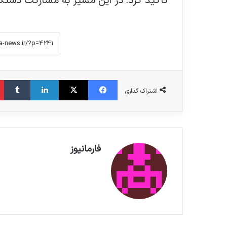
تاکید کرد: در این مسیر به مشارکت دستگاه
فیس بوک
X
لینکدین
‫تامبلر
اشتراک گذاری
فارمانیوز