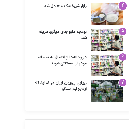
بازار شیرخشک متعادل شد
بودجه دارو جای دیگری هزینه
شد
داروخانه‌ها از اتصال به سامانه
مودیان مستثنی شوند
برپایی پاویون ایران در نمایشگاه
اینترچارم مسکو