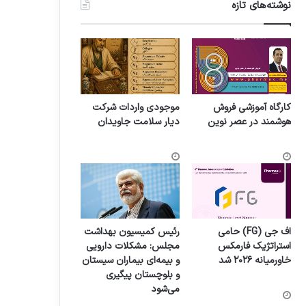
نوشته‌های تازه
کارگاه آموزشی فروش
موجودی واردات شرکت
هوشمند در عصر نوین
دیار سلامت جاویدان
اف جی (FG) حامی
رئیس کمیسیون بهداشت
استراتژیک فارمکس
مجلس: مشکلات دارویی
خاورمیانه ۲۰۲۶ شد
و بیمه‌ای بیماران سیستان
و بلوچستان پیگیری
می‌شود