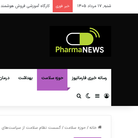
شنبه, 17 مرداد 1405
کارگاه آموزشی فروش هوشمند 
خبر فوری
رسانه خبری فارمانیوز
حوزه سلامت
بهداشت
درمان
ورود
سایدبار
تغییر پوسته
جستجو برای
خانه
/
حوزه سلامت
/
گسست نظام سلامت از سیاست‌های اب