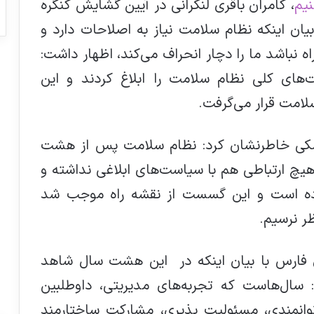
نیم
، کامران باقری لنکرانی در آیین گشایش کنگره
یان اینکه نظام سلامت نیاز به اصلاحات دارد و
اه نباشد ما را دچار انحراف می‌کند، اظهار داشت:
 سیاست‌های کلی نظام سلامت را ابلاغ کردند و این
لامت قرار می‌گرفت.
زشکی خاطرنشان کرد: نظام سلامت پس از هشت
، هیچ ارتباطی هم با سیاست‌های ابلاغی نداشته و
رده است و این گسست از نقشه راه موجب شد
ر نرسیم.
 فارس با بیان اینکه در این هشت سال شاهد
: سال‌هاست که تجربه‌های مدیریتی، داوطلبین
 توانمندی، مسئولیت پذیری، مشارکت ساختارمند