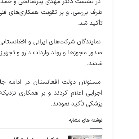
در نشست دکتر مهدی پیرصالحی و حمدالله
طرف بررسی، و بر تقویت همکاری‌های فنی 
تأکید شد.
نمایندگان شرکت‌های ایرانی و افغانستانی 
صدور مجوزها و روند واردات دارو و تجهیز
شدند.
مسئولان دولت افغانستان در ادامه جلس
اجرایی اعلام کردند و بر همکاری نزدیک‌ت
پزشکی تأکید نمودند.
نوشته های مشابه