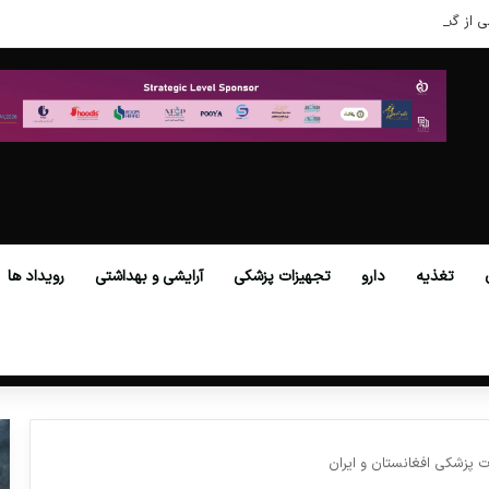
ی از گمرکات همه استان‌ها فراهم شد.
تغذیه
دارو
تجهیزات پزشکی
آرایشی و بهداشتی
رویداد ها
 پزشکی افغانستان و ایران