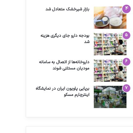
بازار شیرخشک متعادل شد
بودجه دارو جای دیگری هزینه
شد
داروخانه‌ها از اتصال به سامانه
مودیان مستثنی شوند
برپایی پاویون ایران در نمایشگاه
اینترچارم مسکو