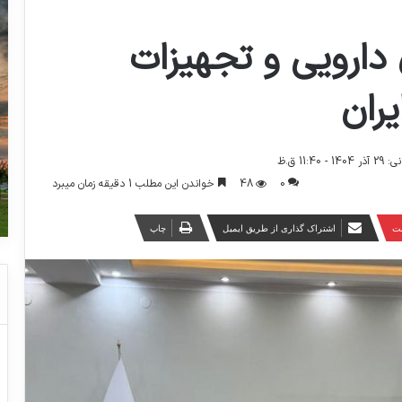
ارویی و تجهیزات
ران
11:4 ق.ظ
0
48
خواندن این مطلب 1 دقیقه زمان میبرد
ست
اشتراک گذاری از طریق ایمیل
چاپ