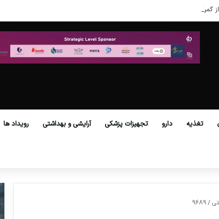
ز گمرکات همه استان‌ها فراهم شد.
تغذیه
دارو
تجهیزات پزشکی
آرایشی و بهداشتی
رویداد ها
تی
/
9689