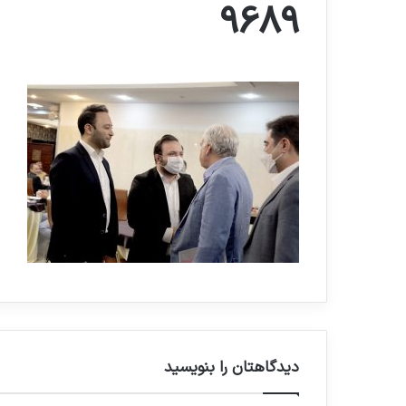
9689
دیدگاهتان را بنویسید