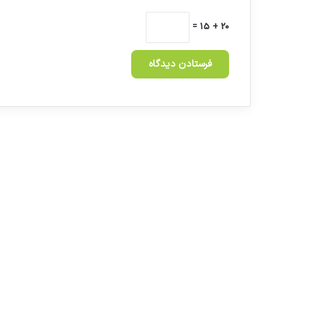
20 + 15 =