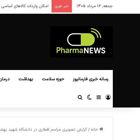
جمعه, 16 مرداد 1405
امکان واردات کالاهای اساسی ا
خبر فوری
رسانه خبری فارمانیوز
حوزه سلامت
بهداشت
درمان
ورود
سایدبار
تغییر پوسته
جستجو برای
خانه
/
گزارش تصویری مراسم افطاری در دانشگاه شهید بهش