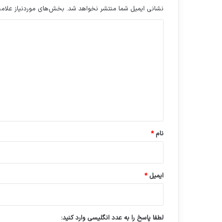
نشانی ایمیل شما منتشر نخواهد شد.
بخش‌های موردنیاز علامت
د
ی
د
گ
ا
ه
*
نام
*
ایمیل
*
لطفا پاسخ را به عدد انگلیسی وارد کنید: