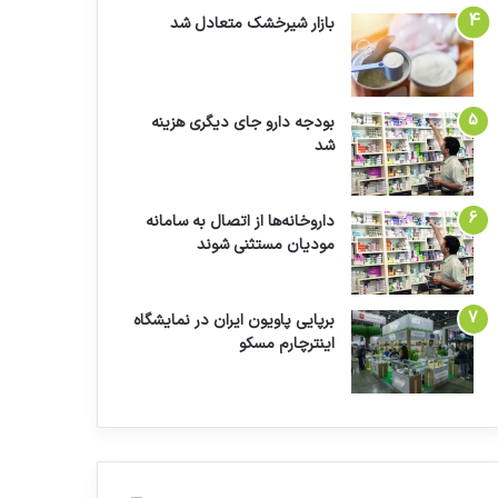
بازار شیرخشک متعادل شد
بودجه دارو جای دیگری هزینه
شد
داروخانه‌ها از اتصال به سامانه
مودیان مستثنی شوند
برپایی پاویون ایران در نمایشگاه
اینترچارم مسکو