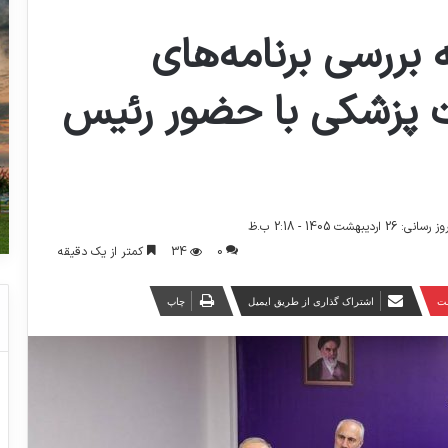
بررسی برنامه‌های
ات پزشکی با حضور رئیس
اردیبهشت 1405 - 2:18 ب.ظ
0
34
کمتر از یک دقیقه
ست
اشتراک گذاری از طریق ایمیل
چاپ