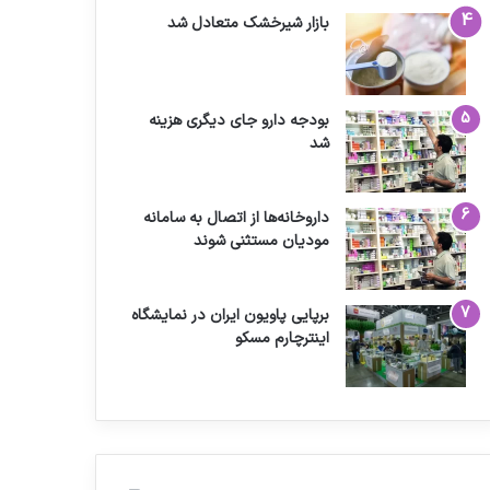
بازار شیرخشک متعادل شد
بودجه دارو جای دیگری هزینه
شد
داروخانه‌ها از اتصال به سامانه
مودیان مستثنی شوند
برپایی پاویون ایران در نمایشگاه
اینترچارم مسکو