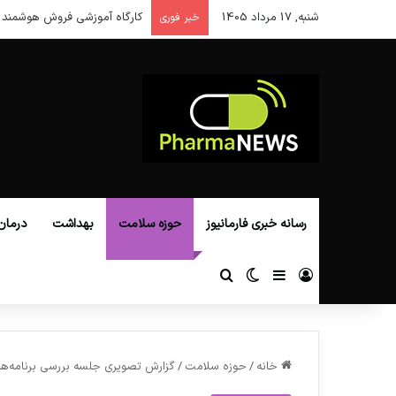
شنبه, 17 مرداد 1405
کارگاه آموزشی فروش هوشمند 
خبر فوری
رسانه خبری فارمانیوز
حوزه سلامت
بهداشت
درمان
ورود
سایدبار
تغییر پوسته
جستجو برای
خانه
/
حوزه سلامت
/
گزارش تصویری جلسه بررسی برنامه‌ها