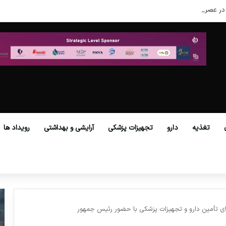
در عصر نوین
تغذیه
دارو
تجهیزات پزشکی
آرایشی و بهداشتی
رویداد ها
ی تأمین دارو و تجهیزات پزشکی با حضور رئیس جمهور