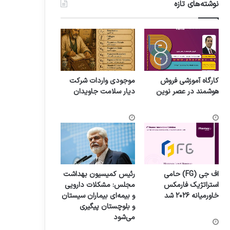
نوشته‌های تازه
کارگاه آموزشی فروش
موجودی واردات شرکت
هوشمند در عصر نوین
دیار سلامت جاویدان
اف جی (FG) حامی
رئیس کمیسیون بهداشت
استراتژیک فارمکس
مجلس: مشکلات دارویی
خاورمیانه ۲۰۲۶ شد
و بیمه‌ای بیماران سیستان
و بلوچستان پیگیری
می‌شود