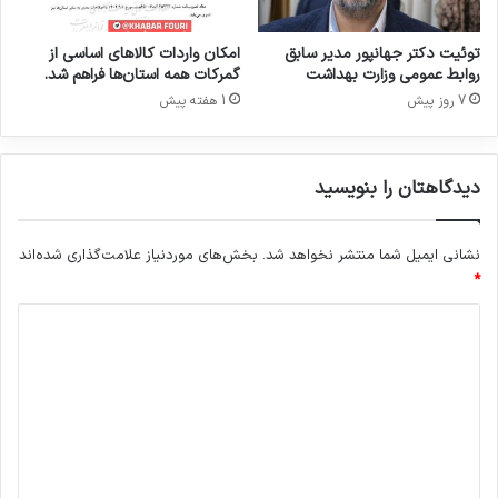
ت
ش
د
توئیت دکتر جهانپور مدیر سابق
امکان واردات کالاهای اساسی از
روابط عمومی وزارت بهداشت
گمرکات همه استان‌ها فراهم شد.
7 روز پیش
1 هفته پیش
دیدگاهتان را بنویسید
نشانی ایمیل شما منتشر نخواهد شد.
بخش‌های موردنیاز علامت‌گذاری شده‌اند
*
د
ی
د
گ
ا
ه