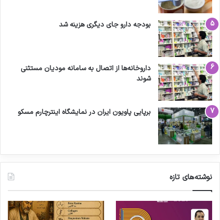
بودجه دارو جای دیگری هزینه شد
داروخانه‌ها از اتصال به سامانه مودیان مستثنی
شوند
برپایی پاویون ایران در نمایشگاه اینترچارم مسکو
نوشته‌های تازه