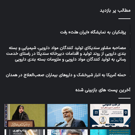
مطالب پر بازدید
پزشکیان به نمایشگاه «ایران هلث» رفت
مصاحبه مشاور سندیکای تولید کنندگان مواد دارویی، شیمیایی و بسته
بندی دارویی از روند تولید و اقدامات دبیرخانه سندیکا در راستای خدمت
رسانی به تولید کنندگان مواد دارویی و ملزومات بسته بندی دارویی
حمله آمریکا به انبار شیرخشک و داروهای بیماران صعب‌العلاج در همدان
آخرین پست های بازبینی شده