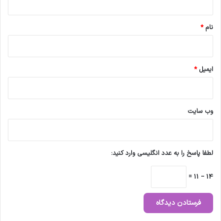
*
نام
*
ایمیل
*
وب‌ سایت
لطفا پاسخ را به عدد انگلیسی وارد کنید:
14 − 11 =