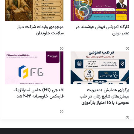
کارگاه آموزشی فروش هوشمند در
موجودی واردات شرکت دیار
عصر نوین
سلامت جاویدان
برگزاری همایش «مدیریت
اف جی (FG) حامی استراتژیک
بیماری‌های شایع زنان در طب
فارمکس خاورمیانه ۲۰۲۶ شد
عمومی» با ۱۵ امتیاز بازآموزی