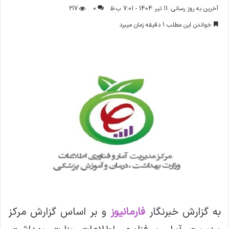
ر
آخرین به روز رسانی: 11 تیر 1404 - 7:01 ب.ظ
0
217
س
خواندن این مطلب 1 دقیقه زمان میبرد
ا
ل
ا
ی
م
ی
ل
به گزارش خبرنگار
فارمانیوز
و بر اساس گزارش مرکز