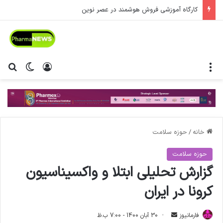
کارگاه آموزشی فروش هوشمند در عصر نوین
منو
ورود
تغییر پ
جس
خانه
/
حوزه سلامت
حوزه سلامت
گزارش تحلیلی ابتلا و واکسیناسیون
کرونا در ایران
فارمانیوز
ا
30 آبان 1400 - 7:00 ب.ظ