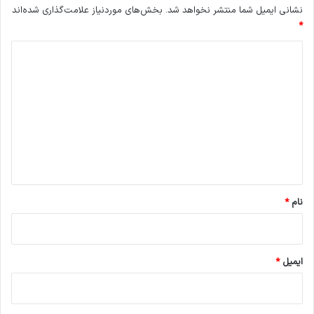
نشانی ایمیل شما منتشر نخواهد شد.
بخش‌های موردنیاز علامت‌گذاری شده‌اند
ر
*
و
س
د
ا
ز
ی
ی
د
ب
گ
ا
چ
ا
ا
ه
ل
ش‌
*
ه
نام
*
ا
ی
س
ا
ایمیل
*
خ
ت
ا
ر