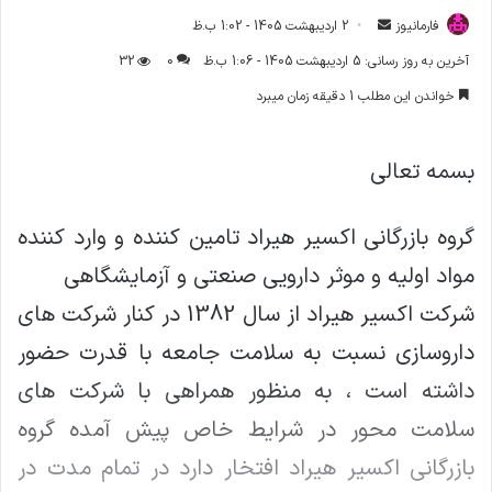
فارمانیوز
ا
2 اردیبهشت 1405 - 1:02 ب.ظ
ر
آخرین به روز رسانی: 5 اردیبهشت 1405 - 1:06 ب.ظ
0
32
س
خواندن این مطلب 1 دقیقه زمان میبرد
ا
ل
ا
بسمه تعالی
ی
م
گروه بازرگانی اکسیر هیراد تامین کننده و وارد کننده
ی
ل
مواد اولیه و موثر دارویی صنعتی و آزمایشگاهی
شرکت اکسیر هیراد از سال 1382 در کنار شرکت های
داروسازی نسبت به سلامت جامعه با قدرت حضور
داشته است ، به منظور همراهی با شرکت های
سلامت محور در شرایط خاص پیش آمده گروه
بازرگانی اکسیر هیراد افتخار دارد در تمام مدت در