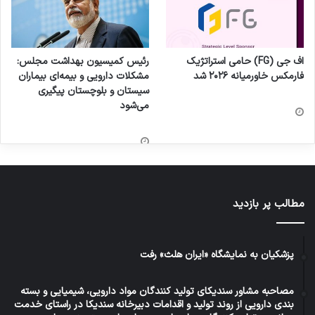
اف جی (FG) حامی استراتژیک
رئیس کمیسیون بهداشت مجلس:
فارمکس خاورمیانه ۲۰۲۶ شد
مشکلات دارویی و بیمه‌ای بیماران
سیستان و بلوچستان پیگیری
می‌شود
مطالب پر بازدید
پزشکیان به نمایشگاه «ایران هلث» رفت
مصاحبه مشاور سندیکای تولید کنندگان مواد دارویی، شیمیایی و بسته
بندی دارویی از روند تولید و اقدامات دبیرخانه سندیکا در راستای خدمت