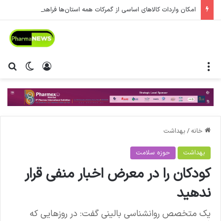
امکان واردات کالاهای اساسی از گمرکات همه استان‌ها فراهم شد.
منو
ورود
تغییر پ
جس
خانه
/
بهداشت
بهداشت
حوزه سلامت
کودکان را در معرض اخبار منفی قرار
ندهید
یک متخصص روانشناسی بالینی گفت: در روزهایی که