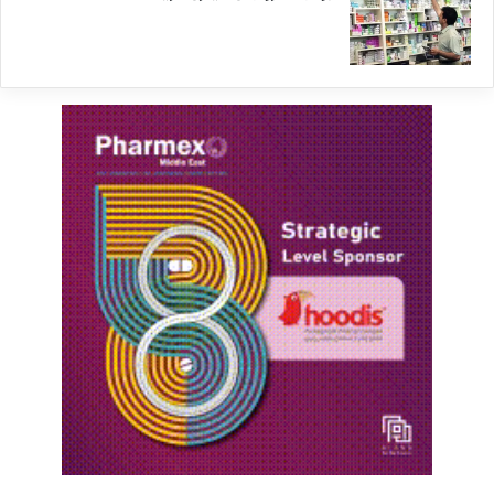
کپی لینک