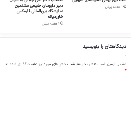
علت بروز برخی کمبودهای دارویی
انتصاب دکتر علی جلالی به عنوان
دبیر داروهای طبیعی هشتمین
1 هفته پیش
نمایشگاه بین‌المللی فارمکس
خاورمیانه
1 هفته پیش
دیدگاهتان را بنویسید
نشانی ایمیل شما منتشر نخواهد شد.
بخش‌های موردنیاز علامت‌گذاری شده‌اند
*
د
ی
د
گ
ا
ه