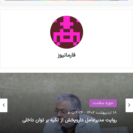
فارمانیوز
حوزه سلامت
حوزه سلامت
18 اردیبهشت 1402 - 6:24 ب.ظ
روایت مدیرعامل داروپخش از تکیه بر توان داخلی
11 بهمن 1400 - 12:14 ب.ظ