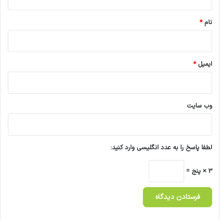
*
نام
*
ایمیل
*
وب‌ سایت
لطفا پاسخ را به عدد انگلیسی وارد کنید:
3 × پنج =