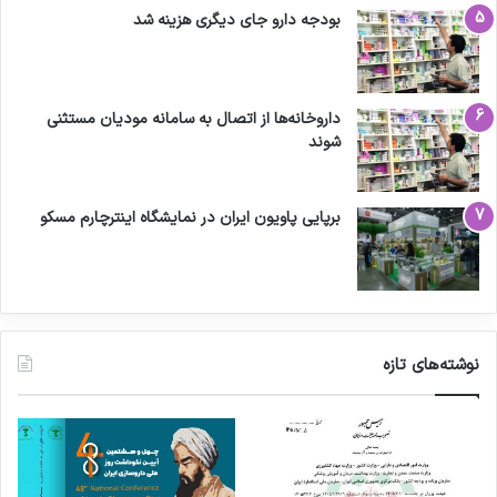
بودجه دارو جای دیگری هزینه شد
داروخانه‌ها از اتصال به سامانه مودیان مستثنی
شوند
برپایی پاویون ایران در نمایشگاه اینترچارم مسکو
نوشته‌های تازه