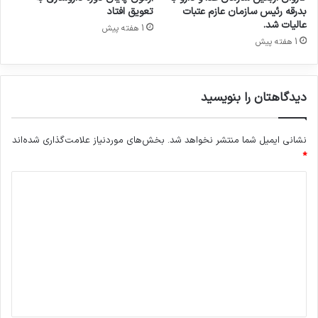
ع
بدرقه رئیس سازمان عازم عتبات
تعویق افتاد
ا
عالیات شد.
1 هفته پیش
ل
1 هفته پیش
ی
ت‌
ه
دیدگاهتان را بنویسید
ا
ی
د
نشانی ایمیل شما منتشر نخواهد شد.
بخش‌های موردنیاز علامت‌گذاری شده‌اند
ا
ر
*
و
د
ی
ی
ی
د
گ
ا
ه
*