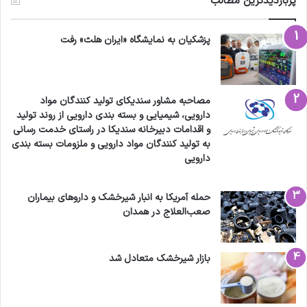
پربازدیدترین مطالب
پزشکیان به نمایشگاه «ایران هلث» رفت
مصاحبه مشاور سندیکای تولید کنندگان مواد
دارویی، شیمیایی و بسته بندی دارویی از روند تولید
و اقدامات دبیرخانه سندیکا در راستای خدمت رسانی
به تولید کنندگان مواد دارویی و ملزومات بسته بندی
دارویی
حمله آمریکا به انبار شیرخشک و داروهای بیماران
صعب‌العلاج در همدان
بازار شیرخشک متعادل شد