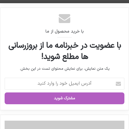
کلیپ مراسم افتتاحیه فارمکس ۲۰۲۰
با خرید محصول از ما
با عضویت در خبرنامه ما از بروزرسانی
ها مطلع شوید!
یک متن نمایش، برای نمایش محتوای تست در این بخش.
آ
د
ر
س
ا
ی
م
ی
ش
ل