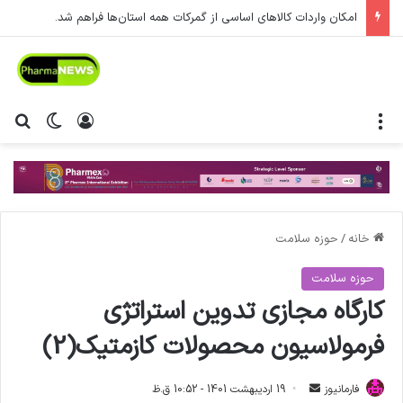
امکان واردات کالاهای اساسی از گمرکات همه استان‌ها فراهم شد.
منو
ورود
تغییر پ
جس
خانه
/
حوزه سلامت
حوزه سلامت
کارگاه مجازی تدوین استراتژی
فرمولاسیون محصولات کازمتیک(2)
فارمانیوز
ا
19 اردیبهشت 1401 - 10:52 ق.ظ