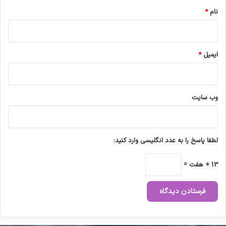
نام
*
ایمیل
*
وب‌ سایت
لطفا پاسخ را به عدد انگلیسی وارد کنید:
13 + هفت =