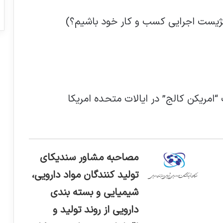
تژیست اجرایی کسب و کار خود باشیم؟)
مریکن کالج” در ایالات متحده امریکا
مصاحبه مشاور سندیکای
تولید کنندگان مواد دارویی،
شیمیایی و بسته بندی
دارویی از روند تولید و