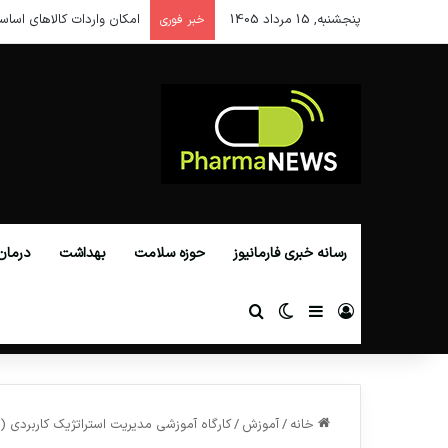
پنجشنبه, 15 مرداد 1405
امکان واردات کالاهای اساس
خبر فوری
رسانه خبری فارمانیوز
حوزه سلامت
بهداشت
درمان
ورود
سایدبار
تغییر پوسته
جستجو برای
خانه
/
آموزش
/
کارگاه آموزشی مدیریت استراتژیک کاربردی 