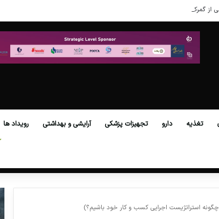
ی از گمرکات همه استان‌ها فراهم شد.
تغذیه
دارو
تجهیزات پزشکی
آرایشی و بهداشتی
رویداد ها
(چگونه استراتژیست اجرایی کسب و کار خود باشیم؟)