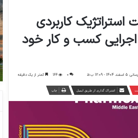
ت استراتژیک کاربردی
اجرایی کسب و کار خود
0
166
کمتر از یک دقیقه
140 - 12:09 ب.ظ
ست
اشتراک گذاری از طریق ایمیل
چاپ