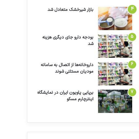
بازار شیرخشک متعادل شد
بودجه دارو جای دیگری هزینه
شد
داروخانه‌ها از اتصال به سامانه
مودیان مستثنی شوند
برپایی پاویون ایران در نمایشگاه
اینترچارم مسکو