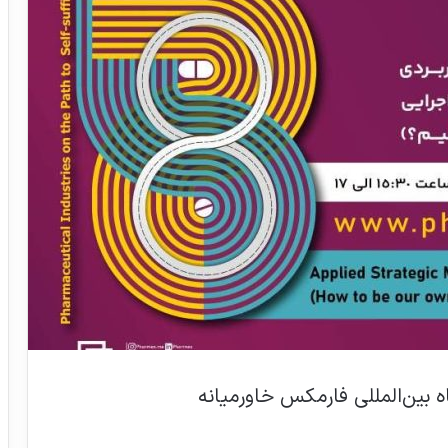
 بین‌المللی فارمکس خاورمیانه