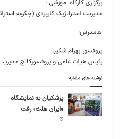
برگزاری کارگاه آموزشی :
مدیریت استراتژیک کاربردی (چگونه استرا
🔼مدرس:
پروفسور بهرام شکیبا
رئیس هیات علمی و پروفسورکالج مدیریت “ا
نوشته های مشابه
پزشکیان به نمایشگاه
«ایران هلث» رفت