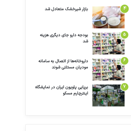
بازار شیرخشک متعادل شد
بودجه دارو جای دیگری هزینه
شد
داروخانه‌ها از اتصال به سامانه
مودیان مستثنی شوند
برپایی پاویون ایران در نمایشگاه
اینترچارم مسکو