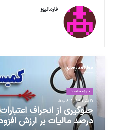
فارمانیوز
مطالعه بعدی
حوزه سلامت
حوزه سلامت
21 آذر 1401 - 6:21 ب.ظ
5 خرداد 1405 - 4:10 ب.ظ
جلوگیری از انحراف اعتبارات
درصد مالیات بر ارزش افزود