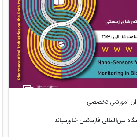
اه بین‌المللی فارمکس خاورمیانه