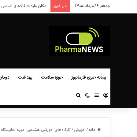
جمعه, 16 مرداد 1405
امکان واردات کالاهای اساسی ا
خبر فوری
رسانه خبری فارمانیوز
حوزه سلامت
بهداشت
درمان
ورود
سایدبار
تغییر پوسته
جستجو برای
خانه
/
آموزش
/
کارگاه‌های آموزشی هشتمین دوره نمایشگاه ب