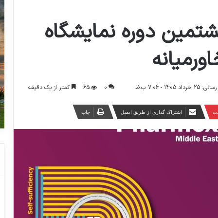
شتمین دوره نمایشگاه
ورمیانه
0
65
کمتر از یک دقیقه
 1405 - 7:06 ب.ظ
ست
اشتراک گذاری از طریق ایمیل
چاپ