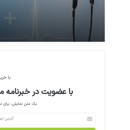
جزئیات جلسه مجلس با وزی
بهداشت/ امنیت دارویی بخ
امنیت ملی است
با خری
با عضویت در خبرنامه ما
یک متن نمایش، برای 
آ
د
ر