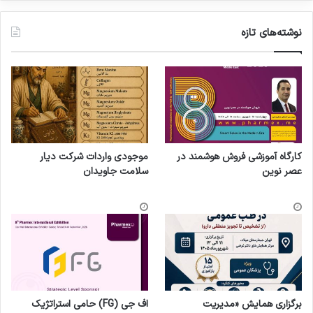
نوشته‌های تازه
کارگاه آموزشی فروش هوشمند در
موجودی واردات شرکت دیار
عصر نوین
سلامت جاویدان
برگزاری همایش «مدیریت
اف جی (FG) حامی استراتژیک