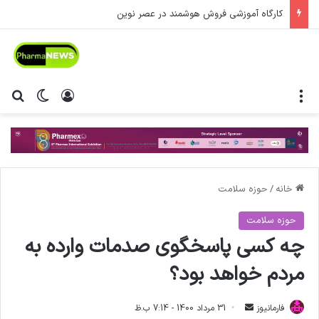
کارگاه آموزشی فروش هوشمند در عصر نوین
منو
ورود
تغییر پ
جس
خانه
/
حوزه سلامت
حوزه سلامت
چه کسی پاسخگوی صدمات وارده به
مردم خواهد بود؟
فارمانیوز
ا
31 مرداد 1400 - 7:14 ب.ظ