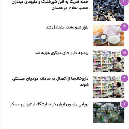
حمله آمریکا به انبار شیرخشک و داروهای بیماران
صعب‌العلاج در همدان
بازار شیرخشک متعادل شد
بودجه دارو جای دیگری هزینه شد
داروخانه‌ها از اتصال به سامانه مودیان مستثنی
شوند
برپایی پاویون ایران در نمایشگاه اینترچارم مسکو