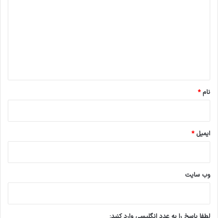
ی
د
گ
ا
ه
*
نام
*
ایمیل
*
وب‌ سایت
لطفا پاسخ را به عدد انگلیسی وارد کنید: