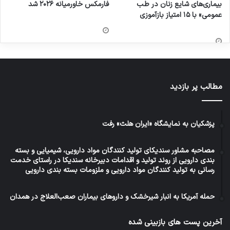
بیماری‌های شایع زنان در طب
فارمکس خاورمیانه ۲۰۲۶ شد
عمومی» با ۱۵ امتیاز بازآموزی
مطالب پر بازدید
پزشکیان به نمایشگاه «ایران هلث» رفت
مصاحبه مشاور سندیکای تولید کنندگان مواد دارویی، شیمیایی و بسته
بندی دارویی از روند تولید و اقدامات دبیرخانه سندیکا در راستای خدمت
رسانی به تولید کنندگان مواد دارویی و ملزومات بسته بندی دارویی
حمله آمریکا به انبار شیرخشک و داروهای بیماران صعب‌العلاج در همدان
آخرین پست های بازبینی شده