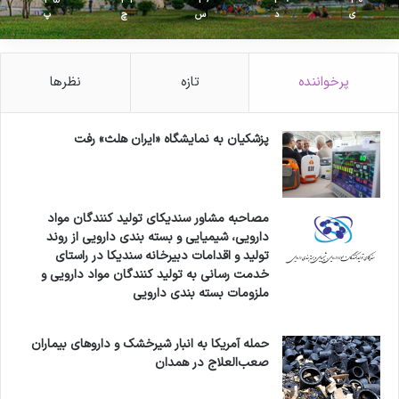
ی
د
س
چ
پ
پرخواننده
تازه
نظرها
پزشکیان به نمایشگاه «ایران هلث» رفت
مصاحبه مشاور سندیکای تولید کنندگان مواد
دارویی، شیمیایی و بسته بندی دارویی از روند
تولید و اقدامات دبیرخانه سندیکا در راستای
خدمت رسانی به تولید کنندگان مواد دارویی و
ملزومات بسته بندی دارویی
حمله آمریکا به انبار شیرخشک و داروهای بیماران
صعب‌العلاج در همدان