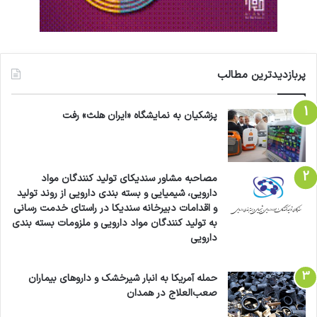
پربازدیدترین مطالب
پزشکیان به نمایشگاه «ایران هلث» رفت
مصاحبه مشاور سندیکای تولید کنندگان مواد
دارویی، شیمیایی و بسته بندی دارویی از روند تولید
و اقدامات دبیرخانه سندیکا در راستای خدمت رسانی
به تولید کنندگان مواد دارویی و ملزومات بسته بندی
دارویی
حمله آمریکا به انبار شیرخشک و داروهای بیماران
صعب‌العلاج در همدان