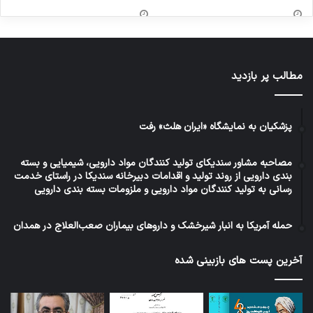
مطالب پر بازدید
پزشکیان به نمایشگاه «ایران هلث» رفت
مصاحبه مشاور سندیکای تولید کنندگان مواد دارویی، شیمیایی و بسته
بندی دارویی از روند تولید و اقدامات دبیرخانه سندیکا در راستای خدمت
رسانی به تولید کنندگان مواد دارویی و ملزومات بسته بندی دارویی
حمله آمریکا به انبار شیرخشک و داروهای بیماران صعب‌العلاج در همدان
آخرین پست های بازبینی شده