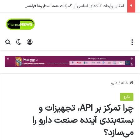
امکان واردات کالاهای اساسی از گمرکات همه استان‌ها فراهم شد.
منو
ورود
تغییر پ
جس
خانه
/
دارو
دارو
چرا تمرکز بر API، تجهیزات و
بسته‌بندی آینده صنعت دارو را
می‌سازد؟