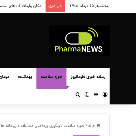
پنجشنبه, 15 مرداد 1405
امکان واردات کالاهای اساس
خبر فوری
رسانه خبری فارمانیوز
حوزه سلامت
بهداشت
درمان
ورود
سایدبار
تغییر پوسته
جستجو برای
خانه
/
حوزه سلامت
/
پیگیری پرداختی مطالبات داروخانه ها 