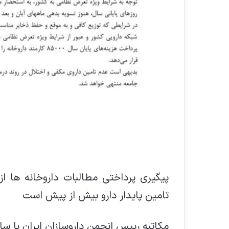
پیگیری پرداختی مطالبات داروخانه ها ا
تامین پایدار دارو بیش از پیش است
مکاتبه رییس انجمن داروسازان ایران با سا