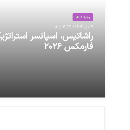
رویداد ها
7 دی 1404 - 11:44 ق.ظ
راشاتیس، اسپانسر استراتژی
فارمکس ۲۰۲۶