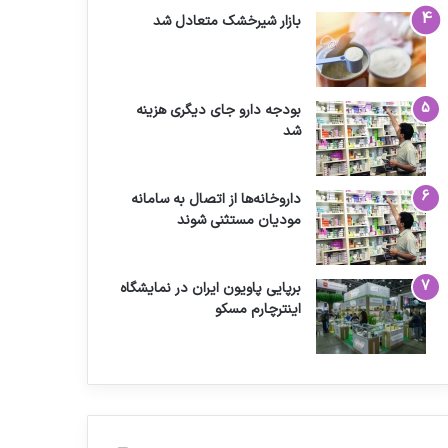
بازار شیرخشک متعادل شد
بودجه دارو جای دیگری هزینه
شد
داروخانه‌ها از اتصال به سامانه
مودیان مستثنی شوند
برپایی پاویون ایران در نمایشگاه
اینترچارم مسکو