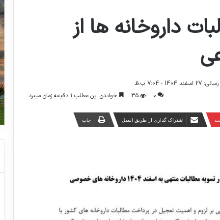
ات داروخانه ها از
عی
 1404 - 7:04 ب.ظ
0
35
خواندن این مطلب 1 دقیقه زمان میبرد
ست
اشتراک گذاری از طریق ایمیل
چاپ