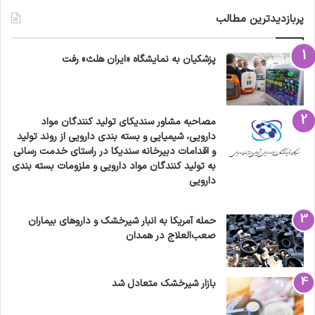
پربازدیدترین مطالب
پزشکیان به نمایشگاه «ایران هلث» رفت
مصاحبه مشاور سندیکای تولید کنندگان مواد
دارویی، شیمیایی و بسته بندی دارویی از روند تولید
و اقدامات دبیرخانه سندیکا در راستای خدمت رسانی
به تولید کنندگان مواد دارویی و ملزومات بسته بندی
دارویی
حمله آمریکا به انبار شیرخشک و داروهای بیماران
صعب‌العلاج در همدان
بازار شیرخشک متعادل شد