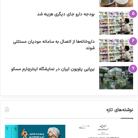
بودجه دارو جای دیگری هزینه شد
داروخانه‌ها از اتصال به سامانه مودیان مستثنی
شوند
برپایی پاویون ایران در نمایشگاه اینترچارم مسکو
نوشته‌های تازه