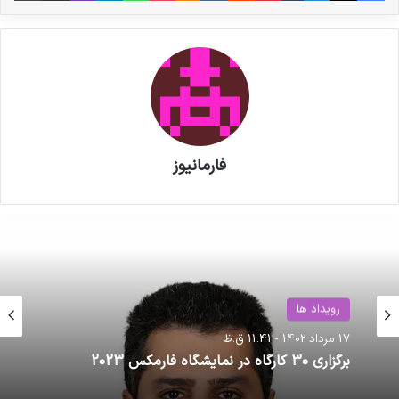
مصنوعی، تحلیل داده و درمان‌های پیشرفته، حوزه‌ای
که زمانی به گام‌های آرام خو کرده بود، امروز به
شتابِ زمانه پیوند زده‌اند. این تغییرات نه بیم‌آورند و
نه راه‌بند، بلکه نشانه‌ای است که آینده را دیگر
نمی‌توان با معیارهای دیروز فهمید.
فارمانیوز
نوشته های مشابه
پزشکیان به نمایشگاه «ایران هلث»
رفت
رویداد ها
مصاحبه مشاور سندیکای تولید
17 مرداد 1402 - 11:41 ق.ظ
برگزاری 30 کارگاه در نمایشگاه فارمکس 2023
کنندگان مواد دارویی، شیمیایی و
بسته بندی دارویی از روند تولید و