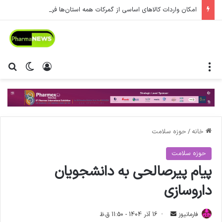
امکان واردات کالاهای اساسی از گمرکات همه استان‌ها فراهم شد.
منو
ورود
تغییر پ
جس
خانه
/
حوزه سلامت
حوزه سلامت
پیام پیرصالحی به دانشجویان
داروسازی
فارمانیوز
ا
16 آذر 1404 - 11:50 ق.ظ