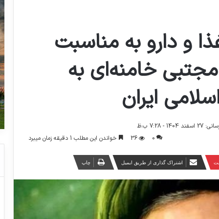
ا و دارو به مناسبت
مجتبی خامنه‌ای به
سلامی ایران
140 - 7:28 ب.ظ
0
36
خواندن این مطلب 1 دقیقه زمان میبرد
ست
اشتراک گذاری از طریق ایمیل
چاپ