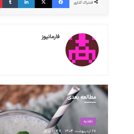
اشتراک گذاری
فارمانیوز
مطالعه بعدی
حوزه سلامت
تغذیه
27 آبان 1404 - 12:28 ب.ظ