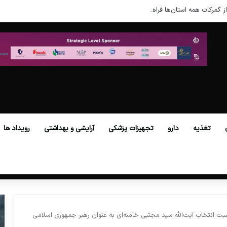
ز گمرکات همه استان‌ها فراهم شد.
تغذیه
دارو
تجهیزات پزشکی
آرایشی و بهداشتی
رویداد ها
بت انتخاب آیت‌الله سید مجتبی خامنه‌ای به عنوان رهبر جمهوری اسلامی