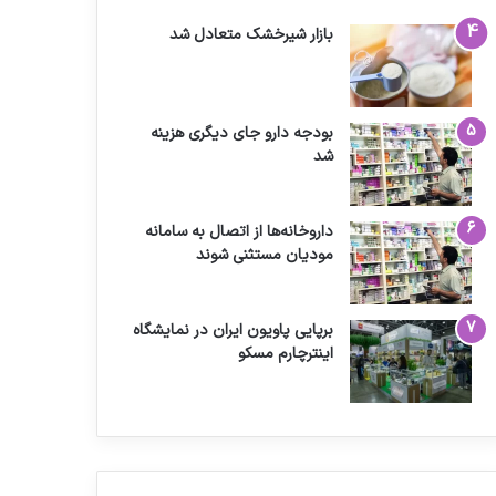
بازار شیرخشک متعادل شد
بودجه دارو جای دیگری هزینه
شد
داروخانه‌ها از اتصال به سامانه
مودیان مستثنی شوند
برپایی پاویون ایران در نمایشگاه
اینترچارم مسکو