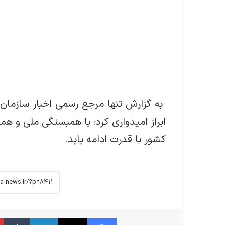
به گزارش تنها مرجع رسمی اخبار سازمان غذ
ابراز امیدواری کرد: با همبستگی ملی و ه
کشور با قدرت ادامه یابد.
فیس بوک
X
لینکدین
‫تامبلر