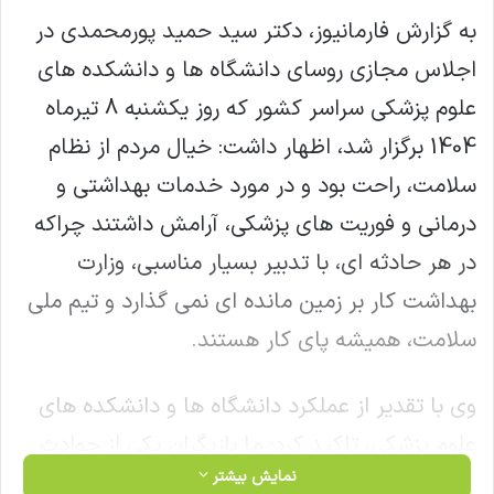
به گزارش فارمانیوز،
دکتر سید حمید پورمحمدی در
اجلاس مجازی روسای دانشگاه ها و دانشکده های
علوم پزشکی سراسر کشور که روز یکشنبه 8 تیرماه
1404 برگزار شد، اظهار داشت: خیال مردم از نظام
سلامت، راحت بود و در مورد خدمات بهداشتی و
درمانی و فوریت های پزشکی، آرامش داشتند چراکه
در هر حادثه ای، با تدبیر بسیار مناسبی، وزارت
بهداشت کار بر زمین مانده ای نمی گذارد و تیم ملی
سلامت، همیشه پای کار هستند.
وی با تقدیر از عملکرد دانشگاه ها و دانشکده های
علوم پزشکی، تاکید کرد: ما بازیگران یکی از حوادث
نمایش بیشتر
مهم تاریخ چند هزار ساله ایران هستیم آیندگان در