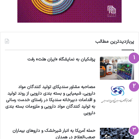
پربازدیدترین مطالب
پزشکیان به نمایشگاه «ایران هلث» رفت
مصاحبه مشاور سندیکای تولید کنندگان مواد
دارویی، شیمیایی و بسته بندی دارویی از روند تولید
و اقدامات دبیرخانه سندیکا در راستای خدمت رسانی
به تولید کنندگان مواد دارویی و ملزومات بسته بندی
دارویی
حمله آمریکا به انبار شیرخشک و داروهای بیماران
صعب‌العلاج در همدان