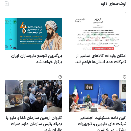
نوشته‌های تازه
امکان واردات کالاهای اساسی از
بزرگترین تجمع داروسازان ایران
گمرکات همه استان‌ها فراهم شد.
برگزار خواهد شد
آئین نامه مسئولیت اجتماعی
کاروان اربعین سازمان غذا و دارو با
شرکت های دارویی و تجهیزات
بدرقه رئیس سازمان عازم عتبات
پزشکی در راه است
عالیات شد.