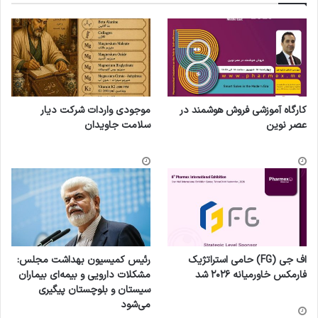
کارگاه آموزشی فروش هوشمند در
موجودی واردات شرکت دیار
عصر نوین
سلامت جاویدان
اف جی (FG) حامی استراتژیک
رئیس کمیسیون بهداشت مجلس:
فارمکس خاورمیانه ۲۰۲۶ شد
مشکلات دارویی و بیمه‌ای بیماران
سیستان و بلوچستان پیگیری
می‌شود