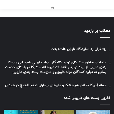
مطالب پر بازدید
پزشکیان به نمایشگاه «ایران هلث» رفت
مصاحبه مشاور سندیکای تولید کنندگان مواد دارویی، شیمیایی و بسته
بندی دارویی از روند تولید و اقدامات دبیرخانه سندیکا در راستای خدمت
رسانی به تولید کنندگان مواد دارویی و ملزومات بسته بندی دارویی
حمله آمریکا به انبار شیرخشک و داروهای بیماران صعب‌العلاج در همدان
آخرین پست های بازبینی شده