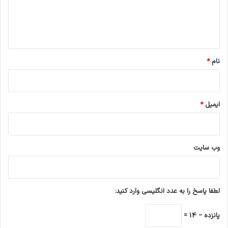
ا
ه
*
نام
*
ایمیل
*
وب‌ سایت
لطفا پاسخ را به عدد انگلیسی وارد کنید:
پانزده − 14 =