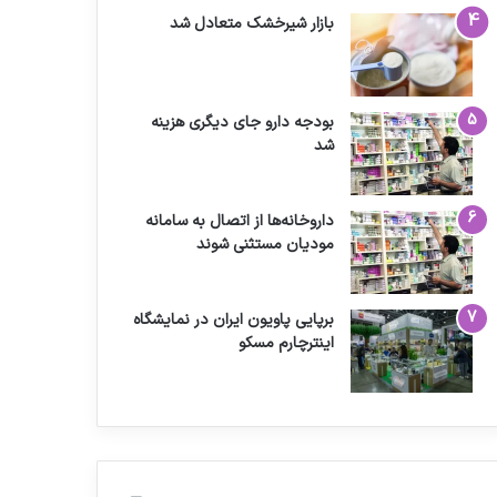
بازار شیرخشک متعادل شد
بودجه دارو جای دیگری هزینه
شد
داروخانه‌ها از اتصال به سامانه
مودیان مستثنی شوند
برپایی پاویون ایران در نمایشگاه
اینترچارم مسکو