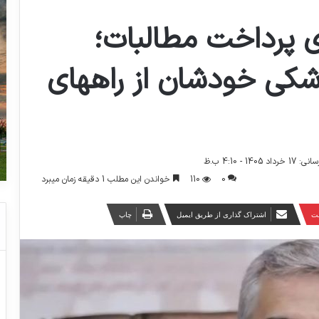
ای پرداخت مطالبات؛
شکی خودشان از راههای
140 - 4:10 ب.ظ
0
110
خواندن این مطلب 1 دقیقه زمان میبرد
ست
اشتراک گذاری از طریق ایمیل
چاپ