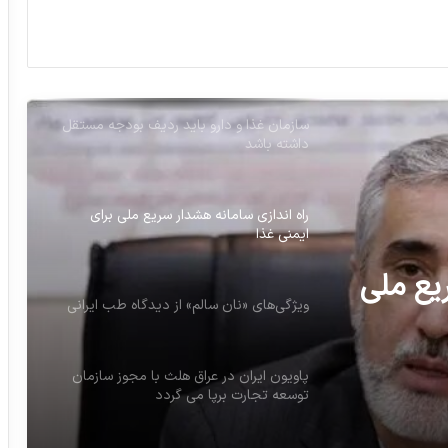
کمبود دارو ناشی از حمایت بیش از حد از
صنعت داروسازی است
سازمان غذا و دارو باید ردیف بودجه مستقل
داشته باشد
راه اندازی سامانه هشدار سریع ملی برای
ایمنی غذا
یع ملی
ویژگی‌های «نان سالم» از دیدگاه طب ایرانی
پاویون ایران در عراق هلث با مجوز سازمان
توسعه تجارت برپا می گردد