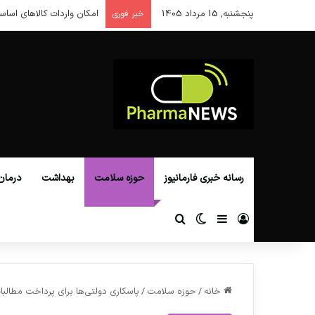
پنجشنبه, 15 مرداد 1405
امکان واردات کالاهای اساس
خبر فوری
رسانه خبری فارمانیوز
حوزه سلامت
بهداشت
درمان
ورود
سایدبار
تغییر پوسته
جستجو برای
خانه
/
حوزه سلامت
/
پاسکاری دولتی‌ها برای پرداخت مطالبا