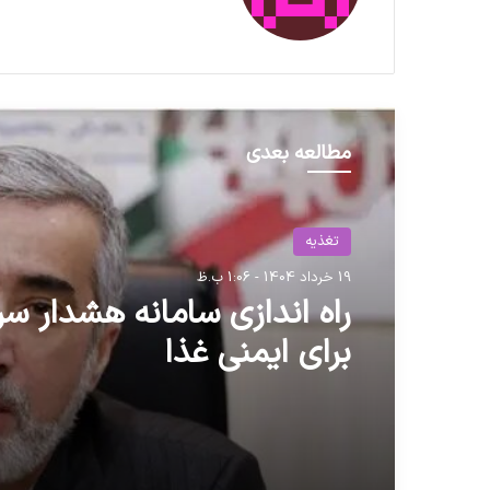
مطالعه بعدی
تغذیه
19 خرداد 1404 - 1:06 ب.ظ
راه اندازی سامانه هشدار سر
برای ایمنی غذا