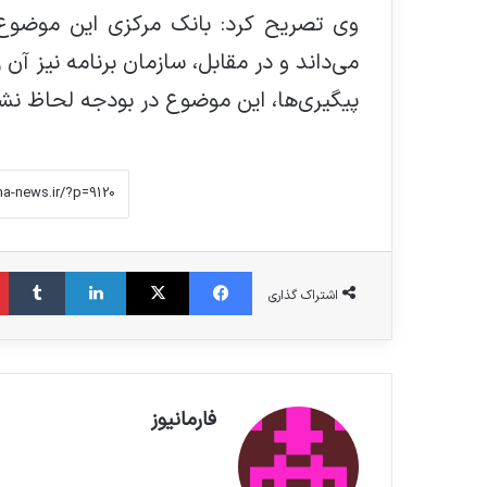
وی تصریح کرد: بانک مرکزی این موضوع 
می‌داند و در مقابل، سازمان برنامه نیز آن
پیگیری‌ها، این موضوع در بودجه لحاظ ن
فیس بوک
X
لینکدین
‫تامبلر
اشتراک گذاری
فارمانیوز