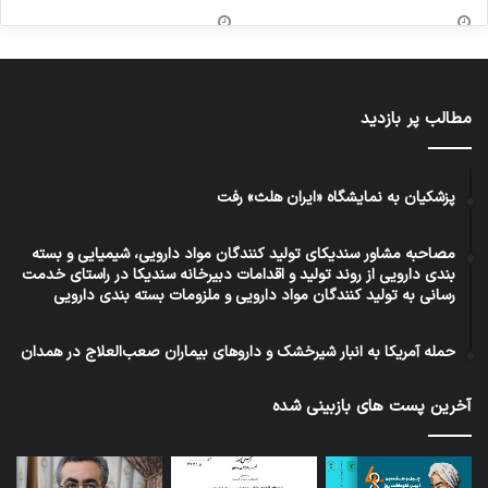
مطالب پر بازدید
پزشکیان به نمایشگاه «ایران هلث» رفت
مصاحبه مشاور سندیکای تولید کنندگان مواد دارویی، شیمیایی و بسته
بندی دارویی از روند تولید و اقدامات دبیرخانه سندیکا در راستای خدمت
رسانی به تولید کنندگان مواد دارویی و ملزومات بسته بندی دارویی
حمله آمریکا به انبار شیرخشک و داروهای بیماران صعب‌العلاج در همدان
آخرین پست های بازبینی شده