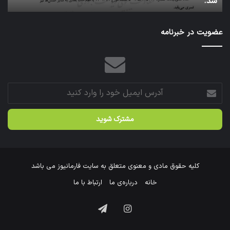
عتبات عالیات شد.
سازمان
عازم
عتبات
عضویت در خبرنامه
عالیات
شد.
آدرس
ایمیل
خود
را
وارد
کنید
کلیه حقوق مادی و معنوی متعلق به سایت فارمانیوز می باشد
خانه
درباره‌ی ما
ارتباط با ما
اینستاگرام
تلگرام