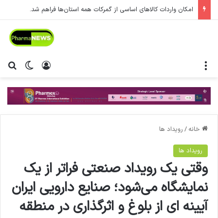
امکان واردات کالاهای اساسی از گمرکات همه استان‌ها فراهم شد.
منو
ورود
تغییر پ
جس
خانه
/
رویداد ها
رویداد ها
وقتی یک رویداد صنعتی فراتر از یک
نمایشگاه می‌شود؛ صنایع دارویی ایران
آیینه ای از بلوغ و اثرگذاری در منطقه