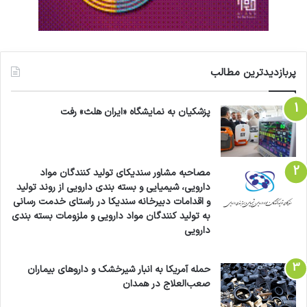
پربازدیدترین مطالب
پزشکیان به نمایشگاه «ایران هلث» رفت
مصاحبه مشاور سندیکای تولید کنندگان مواد
دارویی، شیمیایی و بسته بندی دارویی از روند تولید
و اقدامات دبیرخانه سندیکا در راستای خدمت رسانی
به تولید کنندگان مواد دارویی و ملزومات بسته بندی
دارویی
حمله آمریکا به انبار شیرخشک و داروهای بیماران
صعب‌العلاج در همدان