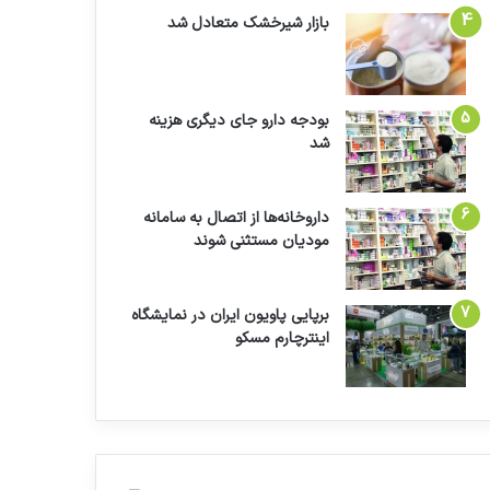
بازار شیرخشک متعادل شد
بودجه دارو جای دیگری هزینه
شد
داروخانه‌ها از اتصال به سامانه
مودیان مستثنی شوند
برپایی پاویون ایران در نمایشگاه
اینترچارم مسکو