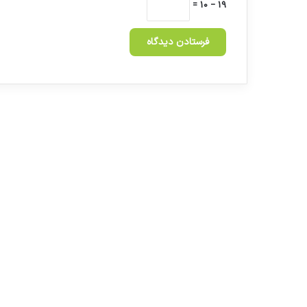
19 − 10 =