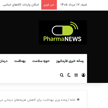
شنبه, 17 مرداد 1405
امکان واردات کالاهای اساسی از
خبر فوری
رسانه خبری فارمانیوز
حوزه سلامت
بهداشت
درمان
ورود
سایدبار
تغییر پوسته
جستجو برای
خانه
/
وعده وزیر بهداشت برای کاهش هزینه‌های درمانی مر