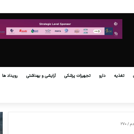
 گمرکات همه استان‌ها فراهم شد.
تغذیه
دارو
تجهیزات پزشکی
آرایشی و بهداشتی
رویداد ها
دم
/
270