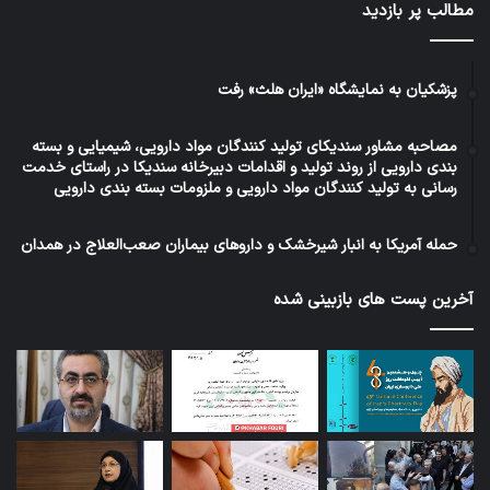
مطالب پر بازدید
پزشکیان به نمایشگاه «ایران هلث» رفت
مصاحبه مشاور سندیکای تولید کنندگان مواد دارویی، شیمیایی و بسته
بندی دارویی از روند تولید و اقدامات دبیرخانه سندیکا در راستای خدمت
رسانی به تولید کنندگان مواد دارویی و ملزومات بسته بندی دارویی
حمله آمریکا به انبار شیرخشک و داروهای بیماران صعب‌العلاج در همدان
آخرین پست های بازبینی شده