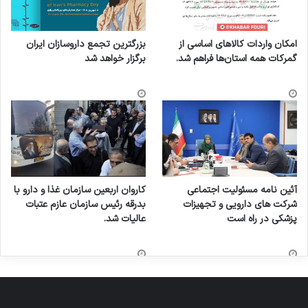
امکان واردات کالاهای اساسی از
بزرگترین تجمع داروسازان ایران
گمرکات همه استان‌ها فراهم شد.
برگزار خواهد شد
آئین نامه مسئولیت اجتماعی
کاروان اربعین سازمان غذا و دارو با
شرکت های دارویی و تجهیزات
بدرقه رئیس سازمان عازم عتبات
پزشکی در راه است
عالیات شد.