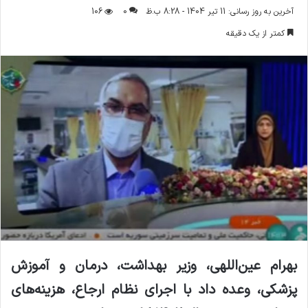
ر
آخرین به روز رسانی: 11 تیر 1404 - 8:28 ب.ظ
0
106
س
کمتر از یک دقیقه
ا
ل
ا
ی
م
ی
ل
بهرام عین‌اللهی، وزیر بهداشت، درمان و آموزش
پزشکی، وعده داد با اجرای نظام ارجاع، هزینه‌های