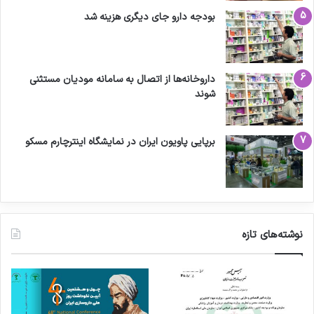
بودجه دارو جای دیگری هزینه شد
داروخانه‌ها از اتصال به سامانه مودیان مستثنی
شوند
برپایی پاویون ایران در نمایشگاه اینترچارم مسکو
نوشته‌های تازه