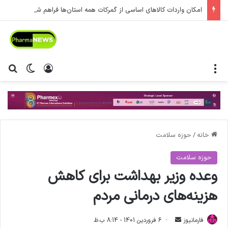
امکان واردات کالاهای اساسی از گمرکات همه استان‌ها فراهم شد.
منو
ورود
تغییر پ
جس
خانه
/
حوزه سلامت
حوزه سلامت
وعده وزیر بهداشت برای کاهش
هزینه‌های درمانی مردم
فارمانیوز
ا
6 فروردین 1401 - 8:14 ب.ظ