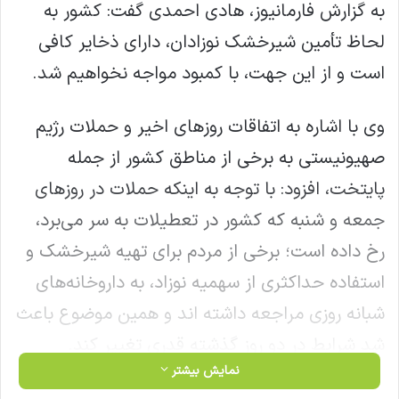
به گزارش فارمانیوز، هادی احمدی گفت: کشور به
لحاظ تأمین شیرخشک نوزادان، دارای ذخایر کافی
است و از این جهت، با کمبود مواجه نخواهیم شد.
وی با اشاره به اتفاقات روزهای اخیر و حملات رژیم
صهیونیستی به برخی از مناطق کشور از جمله
پایتخت، افزود: با توجه به اینکه حملات در روزهای
جمعه و شنبه که کشور در تعطیلات به سر می‌برد،
رخ داده است؛ برخی از مردم برای تهیه شیرخشک و
استفاده حداکثری از سهمیه نوزاد، به داروخانه‌های
شبانه روزی مراجعه داشته اند و همین موضوع باعث
شد شرایط در دو روز گذشته قدری تغییر کند.
نمایش بیشتر
احمدی ادامه داد: پیش بینی می‌شود از امروز