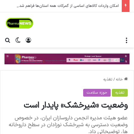
امکان واردات کالاهای اساسی از گمرکات همه استان‌ها فراهم شد.
منو
ورود
تغییر پ
جس
خانه
/
تغذیه
تغذیه
حوزه سلامت
وضعیت «شیرخشک» پایدار است
عضو هیئت مدیره انجمن داروسازان ایران، در خصوص
وضعیت دسترسی به شیرخشک نوزادان در سطح داروخانه
ها، توضیحاتی داد.