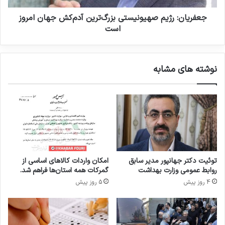
«
ر
ن
ژ
جعفریان: رژیم صهیونیستی بزرگ‌ترین آدم‌کش جهان امروز
ا
ی
است
گ
م
و
ص
ا
ه
نوشته های مشابه
ر
ی
»
و
ق
ن
ر
ی
ا
س
ر
ت
ن
ی
د
ب
ه
ز
توئیت دکتر جهانپور مدیر سابق
امکان واردات کالاهای اساسی از
ی
ر
روابط عمومی وزارت بهداشت
گمرکات همه استان‌ها فراهم شد.
د
گ‌
4 روز پیش
5 روز پیش
ت
ر
ی
ن