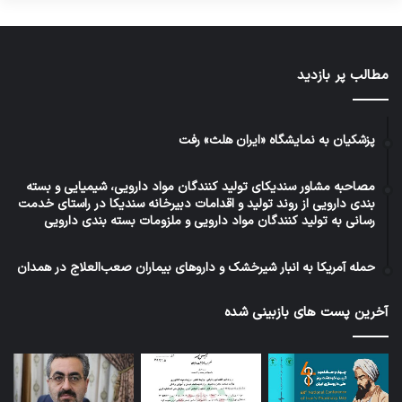
مطالب پر بازدید
پزشکیان به نمایشگاه «ایران هلث» رفت
مصاحبه مشاور سندیکای تولید کنندگان مواد دارویی، شیمیایی و بسته
بندی دارویی از روند تولید و اقدامات دبیرخانه سندیکا در راستای خدمت
رسانی به تولید کنندگان مواد دارویی و ملزومات بسته بندی دارویی
حمله آمریکا به انبار شیرخشک و داروهای بیماران صعب‌العلاج در همدان
آخرین پست های بازبینی شده