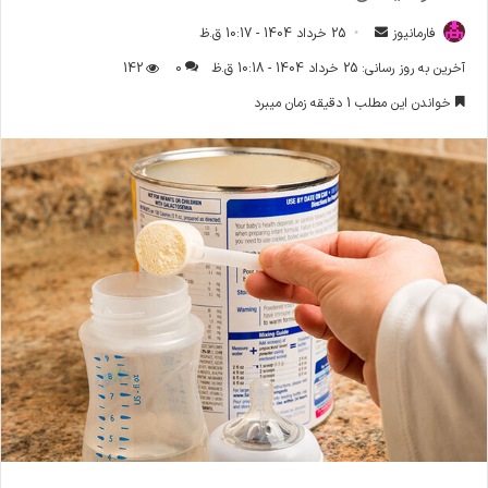
فارمانیوز
ا
25 خرداد 1404 - 10:17 ق.ظ
ر
آخرین به روز رسانی: 25 خرداد 1404 - 10:18 ق.ظ
0
142
س
خواندن این مطلب 1 دقیقه زمان میبرد
ا
ل
ا
ی
م
ی
ل