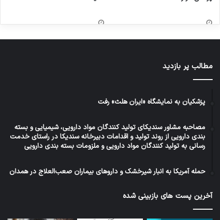
مطالب پر بازدید
پزشکیان به نمایشگاه «ایران هلث» رفت
مصاحبه مشاور سندیکای تولید کنندگان مواد دارویی، شیمیایی و بسته
بندی دارویی از روند تولید و اقدامات دبیرخانه سندیکا در راستای خدمت
رسانی به تولید کنندگان مواد دارویی و ملزومات بسته بندی دارویی
حمله آمریکا به انبار شیرخشک و داروهای بیماران صعب‌العلاج در همدان
آخرین پست های بازبینی شده