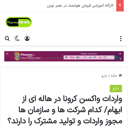
کارگاه آموزشی فروش هوشمند در عصر نوین
منو
ورود
تغییر پ
جس
خانه
/
دارو
دارو
واردات واکسن کرونا در هاله ای از
ابهام/ کدام شرکت ها و سازمان ها
مجوز واردات و تولید مشترک را دارند؟