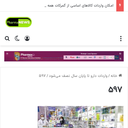
امکان واردات کالاهای اساسی از گمرکات همه استان‌ها فراهم شد.
منو
ورود
تغییر پ
جس
خانه
/
واردات دارو تا پایان سال نصف می‌شود
/
597
597