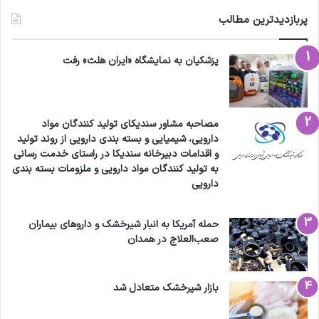
پربازدیدترین مطالب
پزشکیان به نمایشگاه «ایران هلث» رفت
مصاحبه مشاور سندیکای تولید کنندگان مواد
دارویی، شیمیایی و بسته بندی دارویی از روند تولید
و اقدامات دبیرخانه سندیکا در راستای خدمت رسانی
به تولید کنندگان مواد دارویی و ملزومات بسته بندی
دارویی
حمله آمریکا به انبار شیرخشک و داروهای بیماران
صعب‌العلاج در همدان
بازار شیرخشک متعادل شد