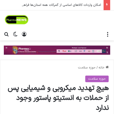
امکان واردات کالاهای اساسی از گمرکات همه استان‌ها فراهم شد.
منو
ورود
تغییر پ
جس
خانه
/
حوزه سلامت
حوزه سلامت
هیچ تهدید میکروبی و شیمیایی پس
از حملات به انستیتو پاستور وجود
ندارد