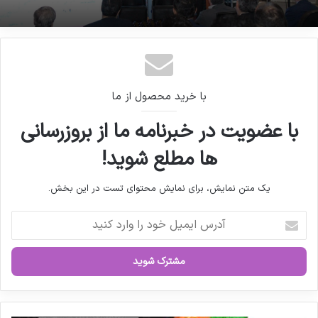
سرمایه‌گذاری در تولید مسئولیت ملی است / آغاز
فرآیند تسهیل صدور پروانه‌ها در سازمان غذا و دارو
(بدون عنوان)
با خرید محصول از ما
با عضویت در خبرنامه ما از بروزرسانی
ها مطلع شوید!
یک متن نمایش، برای نمایش محتوای تست در این بخش.
آ
د
ر
س
ا
ی
م