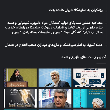
پزشکیان به نمایشگاه «ایران هلث» رفت
مصاحبه مشاور سندیکای تولید کنندگان مواد دارویی، شیمیایی و بسته
بندی دارویی از روند تولید و اقدامات دبیرخانه سندیکا در راستای خدمت
رسانی به تولید کنندگان مواد دارویی و ملزومات بسته بندی دارویی
حمله آمریکا به انبار شیرخشک و داروهای بیماران صعب‌العلاج در همدان
آخرین پست های بازبینی شده