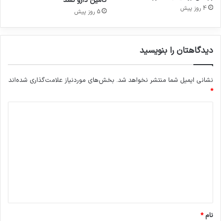
تامین دارو نشد
ف
4 روز پیش
5 روز پیش
ا
ق
د
م
دیدگاهتان را بنویسید
ج
و
ز
نشانی ایمیل شما منتشر نخواهد شد.
بخش‌های موردنیاز علامت‌گذاری شده‌اند
*
د
ی
د
گ
ا
ه
*
نام
*