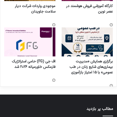
کارگاه آموزشی فروش هوشمند در
موجودی واردات شرکت دیار
عصر نوین
سلامت جاویدان
برگزاری همایش «مدیریت
اف جی (FG) حامی استراتژیک
بیماری‌های شایع زنان در طب
فارمکس خاورمیانه ۲۰۲۶ شد
عمومی» با ۱۵ امتیاز بازآموزی
مطالب پر بازدید