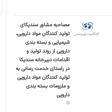
مصاحبه مشاور سندیکای
تولید کنندگان مواد دارویی،
شیمیایی و بسته بندی
دارویی از روند تولید و
اقدامات دبیرخانه سندیکا
در راستای خدمت رسانی به
تولید کنندگان مواد دارویی
و ملزومات بسته بندی
سهرابی: نمایشگاه فارمکس آیینه تمام نمای
دارویی
صنعت داروسازی کشور است