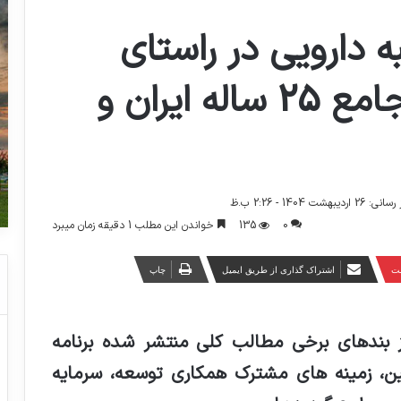
 دارویی در راستای
برنامه همکاری های جامع 25 ساله ایران و
شت 1404 - 2:26 ب.ظ
0
135
خواندن این مطلب 1 دقیقه زمان میبرد
ست
اشتراک گذاری از طریق ایمیل
چاپ
 بندهای برخی مطالب کلی منتشر شده برنامه
اله ایران و چین، زمینه های مشترک همکاری توسعه، سرمایه