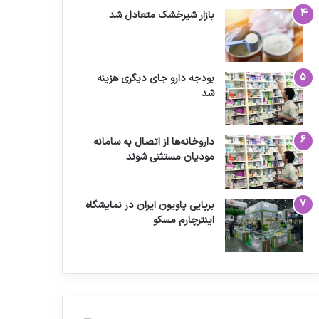
بازار شیرخشک متعادل شد
بودجه دارو جای دیگری هزینه
شد
داروخانه‌ها از اتصال به سامانه
مودیان مستثنی شوند
برپایی پاویون ایران در نمایشگاه
اینترچارم مسکو