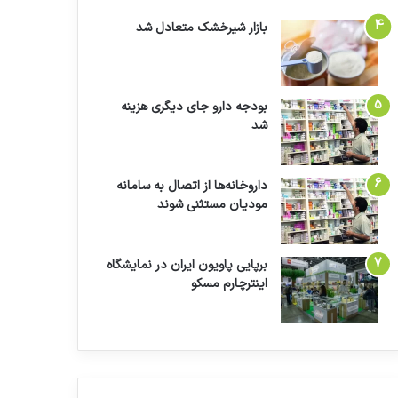
بازار شیرخشک متعادل شد
بودجه دارو جای دیگری هزینه
شد
داروخانه‌ها از اتصال به سامانه
مودیان مستثنی شوند
برپایی پاویون ایران در نمایشگاه
اینترچارم مسکو