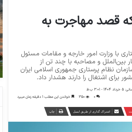
که قصد مهاجرت به
اری با وزارت امور خارجه و مقامات مسئول
 بین‌الملل و مصاحبه با چند تن از
سازمان نظام پرستاری جمهوری اسلامی ایران
ور برای اشتغال را دارند هشدار داد.
1 - 3:01 ب.ظ
0
350
خواندن این مطلب 1 دقیقه زمان میبرد
ست
اشتراک گذاری از طریق ایمیل
چاپ