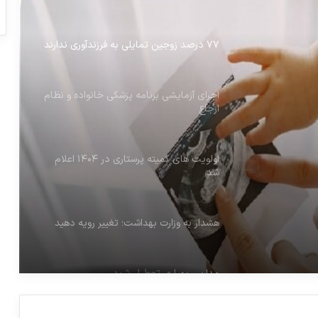
۷۷ درصد زوجین تمایلی به فرزندآوری ندارند
اجرای آزمایشی برنامه پزشکی خانواده و نظام
ارجاع
اولویت های کمیته پرستاری در ۱۴۰۴ اعلام
شد
هشدار به وزارت بهداشت؛ تغییر رویه دهید
مدارس بهیاری تعطیل شود