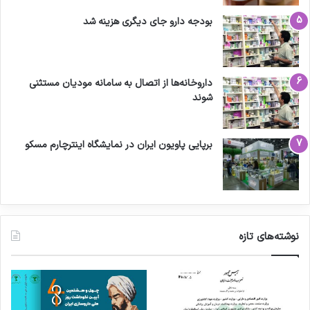
بودجه دارو جای دیگری هزینه شد
داروخانه‌ها از اتصال به سامانه مودیان مستثنی
شوند
برپایی پاویون ایران در نمایشگاه اینترچارم مسکو
نوشته‌های تازه