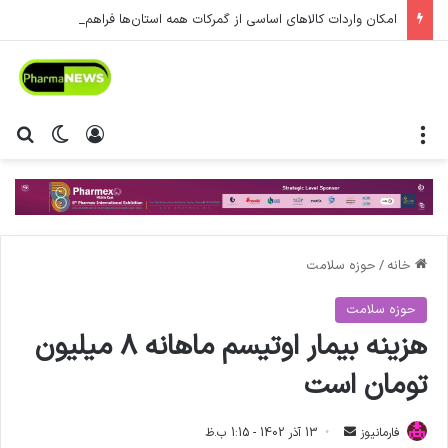
امکان واردات کالاهای اساسی از گمرکات همه استان‌ها فراهم شد.
منو
ورود
تغییر پ
جس
خانه
/
حوزه سلامت
حوزه سلامت
هزینه بیمار اوتیسم ماهانه ۸ میلیون
تومان است
فارمانیوز
ا
13 آذر 1402 - 1:15 ب.ظ