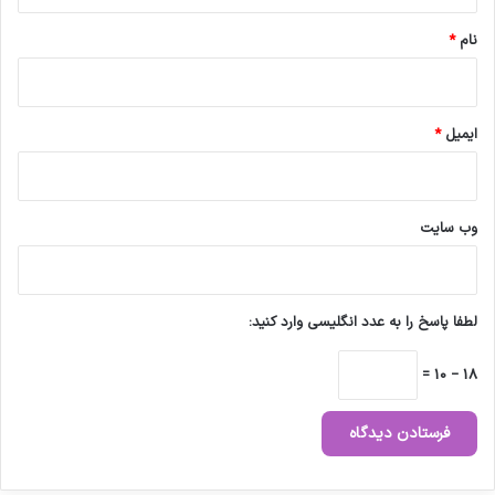
*
نام
*
ایمیل
*
وب‌ سایت
لطفا پاسخ را به عدد انگلیسی وارد کنید:
18 − 10 =