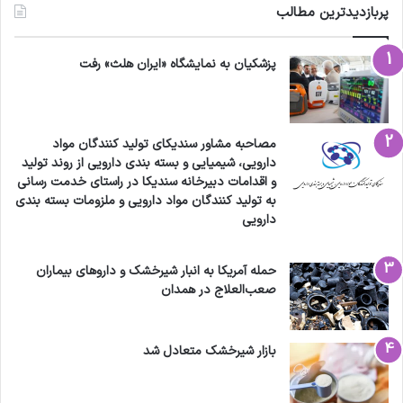
پربازدیدترین مطالب
پزشکیان به نمایشگاه «ایران هلث» رفت
مصاحبه مشاور سندیکای تولید کنندگان مواد
دارویی، شیمیایی و بسته بندی دارویی از روند تولید
و اقدامات دبیرخانه سندیکا در راستای خدمت رسانی
به تولید کنندگان مواد دارویی و ملزومات بسته بندی
دارویی
حمله آمریکا به انبار شیرخشک و داروهای بیماران
صعب‌العلاج در همدان
بازار شیرخشک متعادل شد