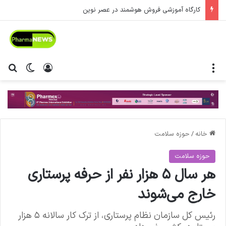
کارگاه آموزشی فروش هوشمند در عصر نوین
منو
ورود
تغییر پ
جس
خانه
/
حوزه سلامت
حوزه سلامت
هر سال ۵ هزار نفر از حرفه پرستاری
خارج می‌شوند
رئیس کل سازمان نظام پرستاری، از ترک کار سالانه ۵ هزار