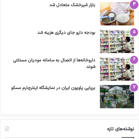
بازار شیرخشک متعادل شد
بودجه دارو جای دیگری هزینه شد
داروخانه‌ها از اتصال به سامانه مودیان مستثنی
شوند
برپایی پاویون ایران در نمایشگاه اینترچارم مسکو
نوشته‌های تازه