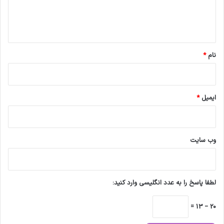
ا
ه
*
نام
*
ایمیل
*
وب‌ سایت
لطفا پاسخ را به عدد انگلیسی وارد کنید:
20 − 13 =