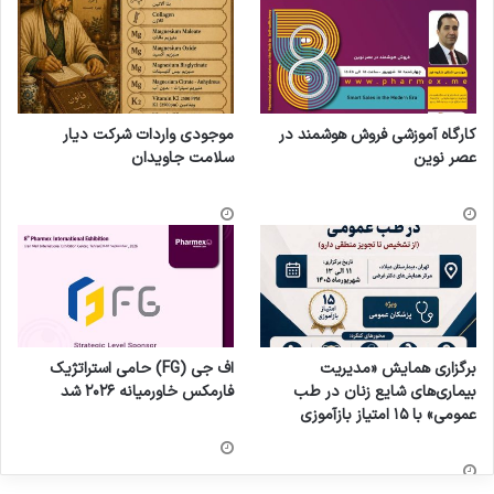
کارگاه آموزشی فروش هوشمند در
موجودی واردات شرکت دیار
عصر نوین
سلامت جاویدان
برگزاری همایش «مدیریت
اف جی (FG) حامی استراتژیک
بیماری‌های شایع زنان در طب
فارمکس خاورمیانه ۲۰۲۶ شد
عمومی» با ۱۵ امتیاز بازآموزی