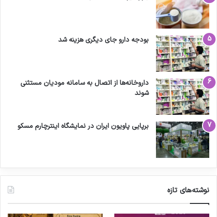
بودجه دارو جای دیگری هزینه شد
داروخانه‌ها از اتصال به سامانه مودیان مستثنی
شوند
برپایی پاویون ایران در نمایشگاه اینترچارم مسکو
نوشته‌های تازه