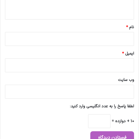
ه
*
نام
*
ایمیل
*
وب‌ سایت
لطفا پاسخ را به عدد انگلیسی وارد کنید:
10 + دوازده =