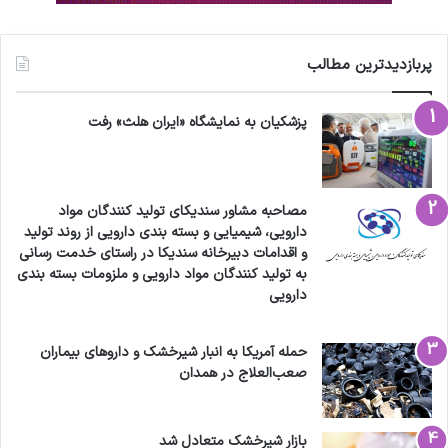
پربازدیدترین مطالب
پزشکیان به نمایشگاه «ایران هلث» رفت
مصاحبه مشاور سندیکای تولید کنندگان مواد
دارویی، شیمیایی و بسته بندی دارویی از روند تولید
و اقدامات دبیرخانه سندیکا در راستای خدمت رسانی
به تولید کنندگان مواد دارویی و ملزومات بسته بندی
دارویی
حمله آمریکا به انبار شیرخشک و داروهای بیماران
صعب‌العلاج در همدان
بازار شیرخشک متعادل شد