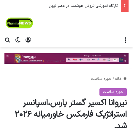
کارگاه آموزشی فروش هوشمند در عصر نوین
منو
ورود
تغییر پ
جس
خانه
/
حوزه سلامت
حوزه سلامت
نیروانا اکسیر گستر پارس،اسپانسر
استراتژیک فارمکس خاورمیانه ۲۰۲۶
شد.