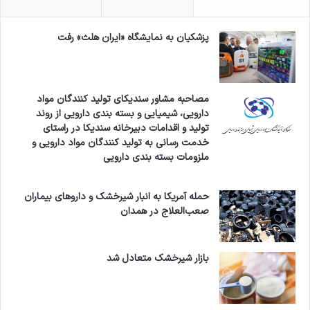
پزشکیان به نمایشگاه «ایران هلث» رفت
مصاحبه مشاور سندیکای تولید کنندگان مواد
دارویی، شیمیایی و بسته بندی دارویی از روند
تولید و اقدامات دبیرخانه سندیکا در راستای
خدمت رسانی به تولید کنندگان مواد دارویی و
ملزومات بسته بندی دارویی
حمله آمریکا به انبار شیرخشک و داروهای بیماران
صعب‌العلاج در همدان
بازار شیرخشک متعادل شد