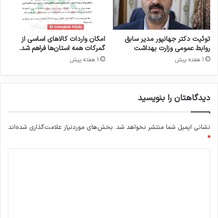
ن
د
ا
ر
توئیت دکتر جهانپور مدیر سابق
امکان واردات کالاهای اساسی از
د
روابط عمومی وزارت بهداشت
گمرکات همه استان‌ها فراهم شد.
1 هفته پیش
1 هفته پیش
دیدگاهتان را بنویسید
نشانی ایمیل شما منتشر نخواهد شد.
بخش‌های موردنیاز علامت‌گذاری شده‌اند
*
د
ی
د
گ
ا