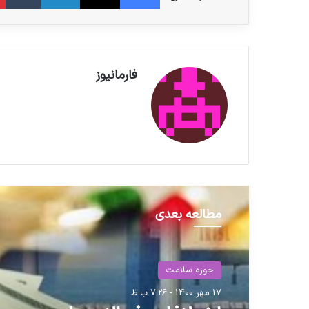
فارمانیوز
مطالعه بعدی
حوزه سلامت
17 مهر 1400 - 7:26 ب.ظ