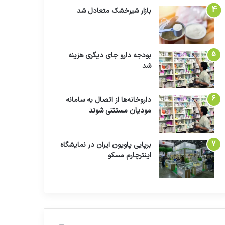
بازار شیرخشک متعادل شد
بودجه دارو جای دیگری هزینه
شد
داروخانه‌ها از اتصال به سامانه
مودیان مستثنی شوند
برپایی پاویون ایران در نمایشگاه
اینترچارم مسکو