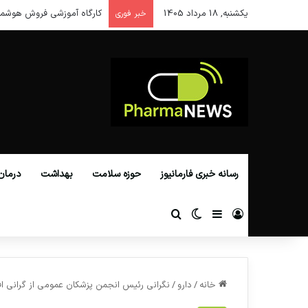
یکشنبه, 18 مرداد 1405
کارگاه آموزشی فروش هوشمن
خبر فوری
رسانه خبری فارمانیوز
حوزه سلامت
بهداشت
درمان
ورود
سایدبار
تغییر پوسته
جستجو برای
خانه
/
دارو
/
نگرانی رئیس انجمن پزشکان عمومی از گرانی اف