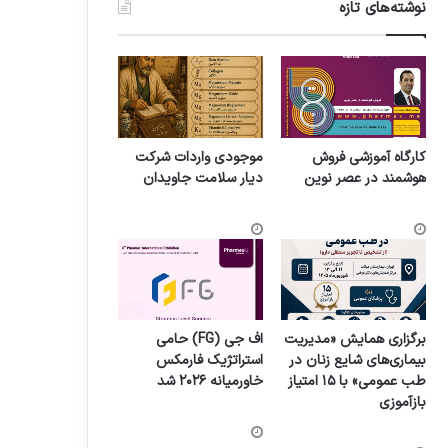
نوشته‌های تازه
کارگاه آموزشی فروش
موجودی واردات شرکت
هوشمند در عصر نوین
دیار سلامت جاویدان
برگزاری همایش «مدیریت
اف جی (FG) حامی
بیماری‌های شایع زنان در
استراتژیک فارمکس
طب عمومی» با ۱۵ امتیاز
خاورمیانه ۲۰۲۶ شد
بازآموزی