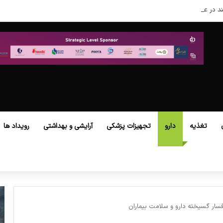
د در عصر نوین
تغذیه
دارو
تجهیزات پزشکی
آرایشی و بهداشتی
رویداد ها
سار گسیخته دارو و سلامت بیماران