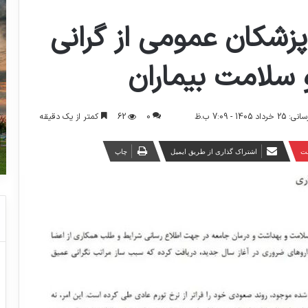
زشکان عمومی از گرانی
 سلامت بیماران
0
62
کمتر از یک دقیقه
140 - 7:09 ب.ظ
ست
اشتراک گذاری از طریق ایمیل
چاپ