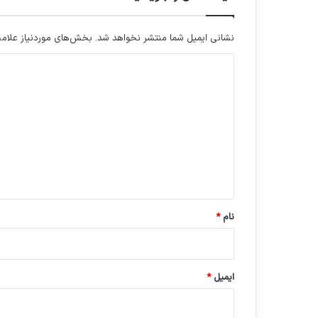
ع
ر
ا
نشانی ایمیل شما منتشر نخواهد شد.
بخش‌های موردنیاز علامت
ق
د
ی
د
گ
ا
ه
*
نام
*
ایمیل
*