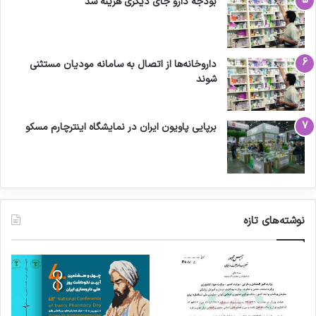
بودجه دارو جای دیگری هزینه شد
داروخانه‌ها از اتصال به سامانه مودیان مستثنی
شوند
برپایی پاویون ایران در نمایشگاه اینترچارم مسکو
نوشته‌های تازه