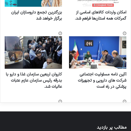
امکان واردات کالاهای اساسی از
بزرگترین تجمع داروسازان ایران
گمرکات همه استان‌ها فراهم شد.
برگزار خواهد شد
آئین نامه مسئولیت اجتماعی
کاروان اربعین سازمان غذا و دارو با
شرکت های دارویی و تجهیزات
بدرقه رئیس سازمان عازم عتبات
پزشکی در راه است
عالیات شد.
مطالب پر بازدید