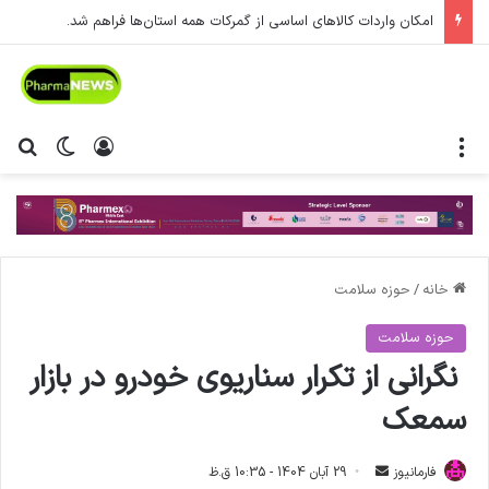
امکان واردات کالاهای اساسی از گمرکات همه استان‌ها فراهم شد.
منو
ورود
تغییر پ
جس
خانه
/
حوزه سلامت
حوزه سلامت
نگرانی از تکرار سناریوی خودرو در بازار
سمعک
فارمانیوز
ا
29 آبان 1404 - 10:35 ق.ظ