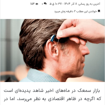
ر
آخرین به روز رسانی: 8 آذر 1404 - 10:37 ق.ظ
0
154
س
خواندن این مطلب 2 دقیقه زمان میبرد
ا
ل
ا
ی
م
ی
ل
بازار سمعک در ماه‌های اخیر شاهد پدیده‌ای است
که اگرچه در ظاهر اقتصادی به نظر می‌رسد، اما در