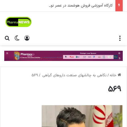
کارگاه آموزشی فروش هوشمند در عصر نوین
منو
ورود
تغییر پ
جس
خانه
/
نگاهی به چالشهای صنعت داروهای گیاهی
/
569
569