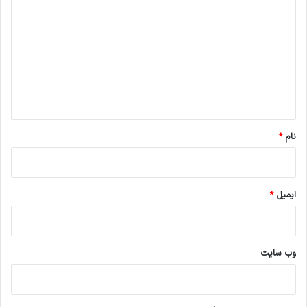
ی
د
گ
ا
ه
*
نام
*
ایمیل
*
وب‌ سایت