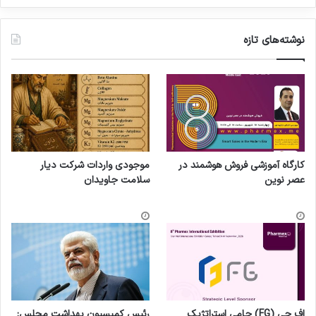
نوشته‌های تازه
کارگاه آموزشی فروش هوشمند در
موجودی واردات شرکت دیار
عصر نوین
سلامت جاویدان
اف جی (FG) حامی استراتژیک
رئیس کمیسیون بهداشت مجلس: