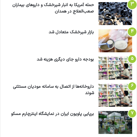
حمله آمریکا به انبار شیرخشک و داروهای بیماران
صعب‌العلاج در همدان
بازار شیرخشک متعادل شد
بودجه دارو جای دیگری هزینه شد
داروخانه‌ها از اتصال به سامانه مودیان مستثنی
شوند
برپایی پاویون ایران در نمایشگاه اینترچارم مسکو