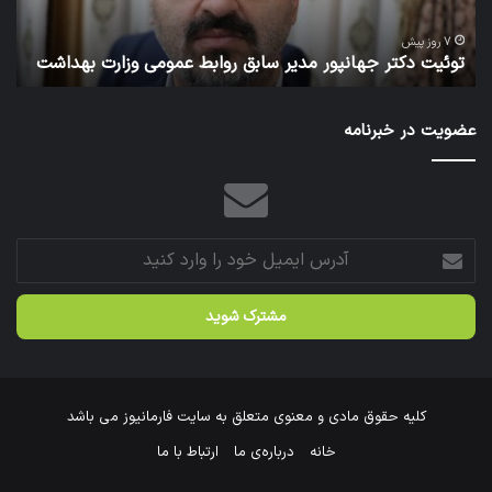
وزارت
است
ا
بهداشت
فرا
7 روز پیش
توئیت دکتر جهانپور مدیر سابق روابط عمومی وزارت بهداشت
ش
شد.
عضویت در خبرنامه
آدرس
ایمیل
خود
را
وارد
کنید
کلیه حقوق مادی و معنوی متعلق به سایت فارمانیوز می باشد
خانه
درباره‌ی ما
ارتباط با ما