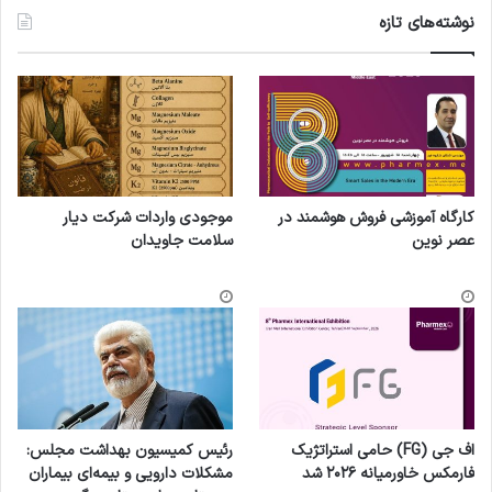
نوشته‌های تازه
کارگاه آموزشی فروش هوشمند در
موجودی واردات شرکت دیار
عصر نوین
سلامت جاویدان
اف جی (FG) حامی استراتژیک
رئیس کمیسیون بهداشت مجلس:
فارمکس خاورمیانه ۲۰۲۶ شد
مشکلات دارویی و بیمه‌ای بیماران