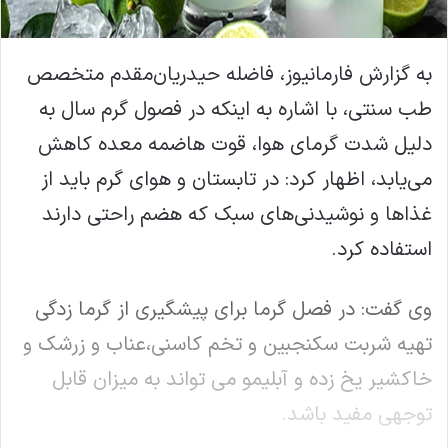
به گزارش فارمانیوز، فاضله حیدریان‌مقدم متخصص
طب سنتی، با اشاره به اینکه در فصول گرم سال به
دلیل شدت گرمای هوا، قوت هاضمه معده کاهش
می
یابد، اظهار کرد: در تابستان و هوای گرم باید از
غذاها و نوشیدنی
های سبک که هضم راحتی دارند
استفاده کرد.
وی گفت: در فصل گرما برای پیشگیری از گرما زدگی
تهیه شربت سکنجبین و تخم کاسنی،عناب و زرشک و
خاکشیر یخ زده و آبلیمو می تواند به میزان قابل
توجهی مفید باشد.