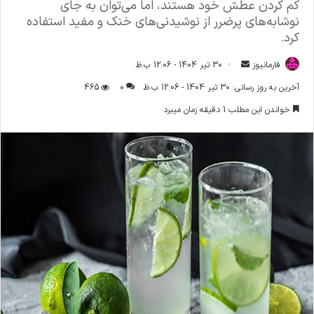
کم کردن عطش خود هستند، اما می‌توان به جای
نوشابه‌های پرضرر از نوشیدنی‌های خنک و مفید استفاده
کرد.
فارمانیوز
ا
30 تیر 1404 - 12:06 ب.ظ
ر
آخرین به روز رسانی: 30 تیر 1404 - 12:06 ب.ظ
0
465
س
خواندن این مطلب 1 دقیقه زمان میبرد
ا
ل
ا
ی
م
ی
ل