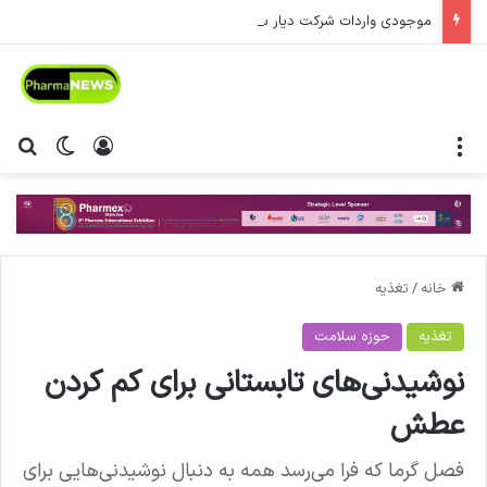
موجودی واردات شرکت دیار سلامت جاویدان
منو
ورود
تغییر پ
جس
خانه
/
تغذیه
تغذیه
حوزه سلامت
نوشیدنی‌های تابستانی برای کم کردن
عطش
فصل گرما که فرا می‌رسد همه به دنبال نوشیدنی‌هایی برای