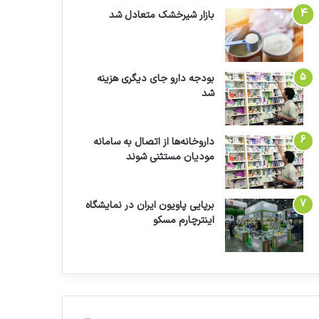
بازار شیرخشک متعادل شد
بودجه دارو جای دیگری هزینه
شد
داروخانه‌ها از اتصال به سامانه
مودیان مستثنی شوند
برپایی پاویون ایران در نمایشگاه
اینترچارم مسکو