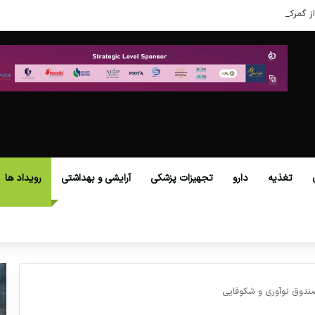
ز گمرکات همه استان‌ها فراهم شد.
تغذیه
دارو
تجهیزات پزشکی
آرایشی و بهداشتی
رویداد ها
ندوق نوآوری و شکوفایی