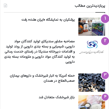
پربازدیدترین مطالب
تنبیه ناعادلانه مردم گرفتار خواهد ماند. هرگونه
اصلاح واقعی، مستلزم تغییر بنیادین در نظام
پزشکیان به نمایشگاه «ایران هلث» رفت
تصمیم‌سازی و نسبت آن با هزینه‌ها و
مسئولیت‌هاست.
مصاحبه مشاور سندیکای تولید کنندگان مواد
دارویی، شیمیایی و بسته بندی دارویی از روند تولید
۲۲ آبان‌ماه ۱۴۰۴
و اقدامات دبیرخانه سندیکا در راستای خدمت رسانی
به تولید کنندگان مواد دارویی و ملزومات بسته بندی
دارویی
کپی لینک
حمله آمریکا به انبار شیرخشک و داروهای بیماران
صعب‌العلاج در همدان
بازار شیرخشک متعادل شد