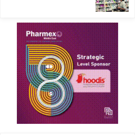
و گویی هیچ تجربه‌ای در حافظه سیاستی و تاریخی
کشور ثبت نشده است.
در چنین شرایطی، تکرار آزمایش سیاست‌های
شکست‌خورده نه یک خطای ساده، بلکه تحمیل
آگاهانه هزینه‌های سنگین به جامعه محسوب
می‌شود.
نتیجه‌گیری
بدون شکل‌گیری پاسخ‌گویی سیاستی، شفافیت
رسانه‌ای، و بازسازی حافظه تاریخی تصمیم‌گیری
اقتصادی، کشور در چرخه‌ای بسته از خطا، بی‌ثباتی و