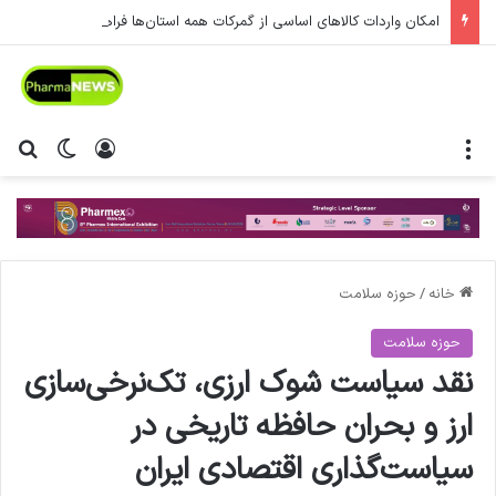
امکان واردات کالاهای اساسی از گمرکات همه استان‌ها فراهم شد.
منو
ورود
تغییر پ
جس
خانه
/
حوزه سلامت
حوزه سلامت
نقد سیاست شوک ارزی، تک‌نرخی‌سازی
ارز و بحران حافظه تاریخی در
سیاست‌گذاری اقتصادی ایران