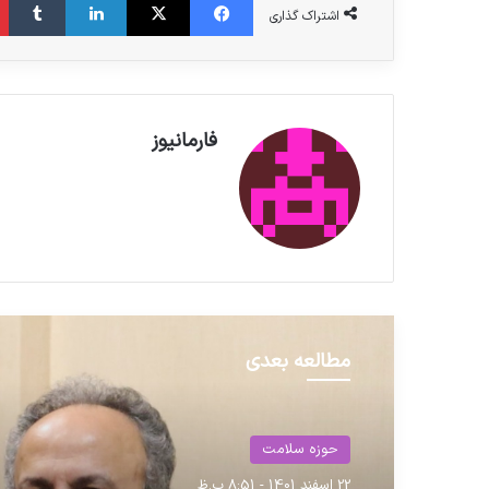
اشتراک گذاری
فارمانیوز
مطالعه بعدی
حوزه سلامت
22 اسفند 1401 - 8:51 ب.ظ