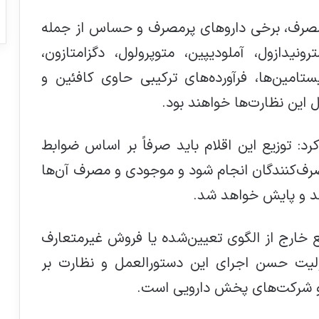
ءمصرف، برخی داروهای پرمصرف و حساس از جمله
رونیدازول، آملودیپین، متوپرولول، دگزامتازون،
یستامین‌ها، فرآورده‌های ترکیبی حاوی کافئین و
 این نظارت‌ها خواهند بود.
رد: توزیع این اقلام باید صرفاً بر اساس ضوابط
مصرف‌کنندگان انجام شود و موجودی و مصرف آن‌ها
د و پایش خواهد شد.
زیع خارج از الگوی تعیین‌شده یا فروش غیرمتعارف
لیت حسن اجرای این دستورالعمل و نظارت بر
ز و شرکت‌های پخش دارویی است.