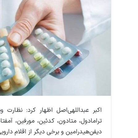
اکبر عبداللهی‌اصل اظهار کرد: نظارت ویژ
ترامادول، متادون، کدئین، مورفین، آمفتام
دیفن‌هیدرامین و برخی دیگر از اقلام داروی