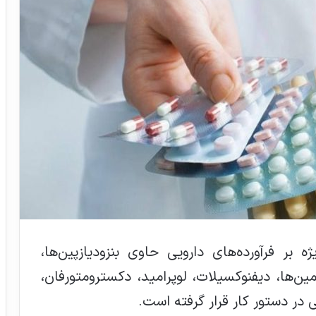
ه بر فرآورده‌های دارویی حاوی بنزودیازپین‌ها،
ین‌ها، دیفنوکسیلات، لوپرامید، دکسترومتورفان،
ی در دستور کار قرار گرفته است.