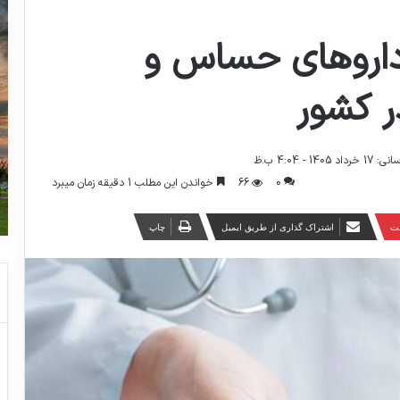
 داروهای حساس و
 کشور
14 - 4:04 ب.ظ
0
66
خواندن این مطلب 1 دقیقه زمان میبرد
ست
اشتراک گذاری از طریق ایمیل
چاپ