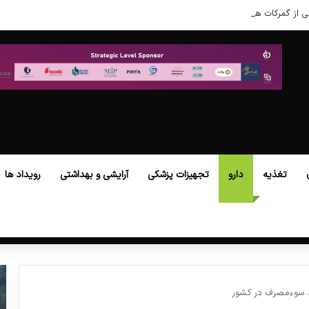
ی از گمرکات همه استان‌ها فراهم شد.
تغذیه
دارو
تجهیزات پزشکی
آرایشی و بهداشتی
رویداد ها
د سوءمصرف در کشور