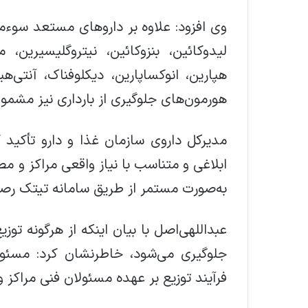
وی افزود: علاوه بر داروهای مستعد سو
لیدوکائین، بنزوکائین، نیتروگلیسیرین، مت
هپارین، انوکساپارین، دیکلوفناک، آنتی‌ه
هورمون‌های جلوگیری از بارداری نیز مشمول
مدیرکل داروی سازمان غذا و دارو تأکید ک
ابلاغی و متناسب با نیاز واقعی مراکز و 
به‌صورت مستمر از طریق سامانه تیتک رص
عبداللهی‌اصل با بیان اینکه از هرگونه تو
جلوگیری می‌شود، خاطرنشان کرد: مسئو
فرآیند توزیع بر عهده مسئولان فنی مراک