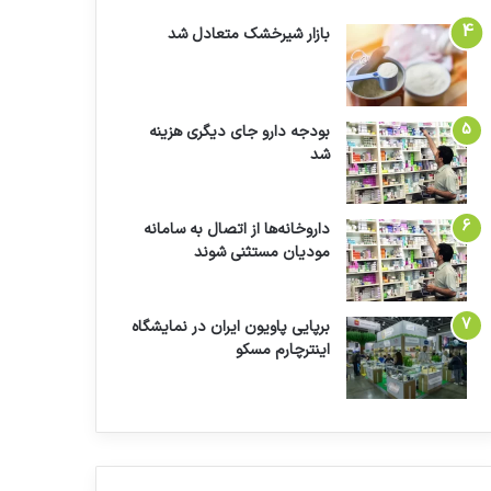
بازار شیرخشک متعادل شد
بودجه دارو جای دیگری هزینه
شد
داروخانه‌ها از اتصال به سامانه
مودیان مستثنی شوند
برپایی پاویون ایران در نمایشگاه
اینترچارم مسکو