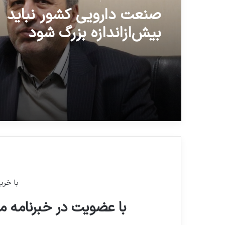
صنعت دارویی کشور نباید
بیش‌ازاندازه بزرگ شود
با خری
با عضویت در خبرنامه ما