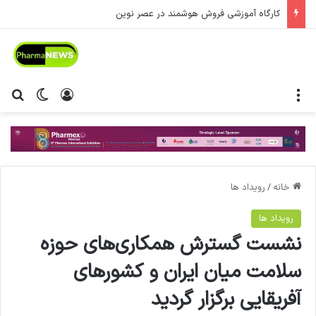
کارگاه آموزشی فروش هوشمند در عصر نوین
منو
ورود
تغییر پ
جس
خانه
/
رویداد ها
رویداد ها
نشست گسترش همکاری‌های حوزه
سلامت میان ایران و کشورهای
آفریقایی برگزار گردید