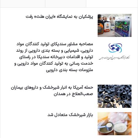
پزشکیان به نمایشگاه «ایران هلث» رفت
مصاحبه مشاور سندیکای تولید کنندگان مواد
دارویی، شیمیایی و بسته بندی دارویی از روند
تولید و اقدامات دبیرخانه سندیکا در راستای
خدمت رسانی به تولید کنندگان مواد دارویی و
ملزومات بسته بندی دارویی
حمله آمریکا به انبار شیرخشک و داروهای بیماران
صعب‌العلاج در همدان
بازار شیرخشک متعادل شد