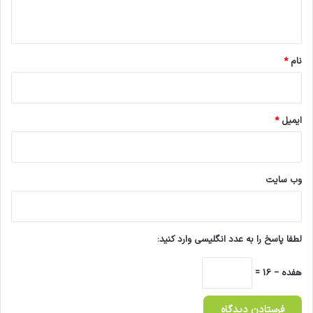
ه
*
نام
*
ایمیل
*
وب‌ سایت
لطفا پاسخ را به عدد انگلیسی وارد کنید:
هفده − 16 =