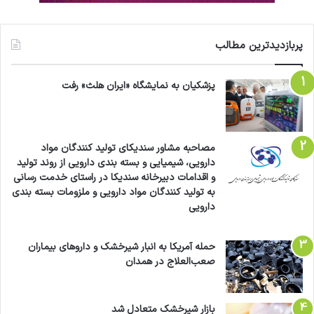
پربازدیدترین مطالب
پزشکیان به نمایشگاه «ایران هلث» رفت
مصاحبه مشاور سندیکای تولید کنندگان مواد
دارویی، شیمیایی و بسته بندی دارویی از روند تولید
و اقدامات دبیرخانه سندیکا در راستای خدمت رسانی
به تولید کنندگان مواد دارویی و ملزومات بسته بندی
دارویی
حمله آمریکا به انبار شیرخشک و داروهای بیماران
صعب‌العلاج در همدان
بازار شیرخشک متعادل شد