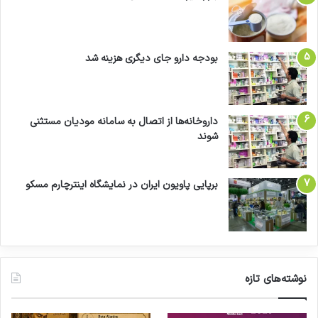
بودجه دارو جای دیگری هزینه شد
داروخانه‌ها از اتصال به سامانه مودیان مستثنی
شوند
برپایی پاویون ایران در نمایشگاه اینترچارم مسکو
نوشته‌های تازه