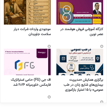
کارگاه آموزشی فروش هوشمند در
موجودی واردات شرکت دیار
عصر نوین
سلامت جاویدان
برگزاری همایش «مدیریت
اف جی (FG) حامی استراتژیک
بیماری‌های شایع زنان در طب
فارمکس خاورمیانه ۲۰۲۶ شد
عمومی» با ۱۵ امتیاز بازآموزی