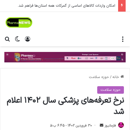
امکان واردات کالاهای اساسی از گمرکات همه استان‌ها فراهم شد.
منو
ورود
تغییر پ
جس
خانه
/
حوزه سلامت
حوزه سلامت
نرخ تعرفه‌های پزشکی سال ۱۴۰۲ اعلام
شد
فارمانیوز
ا
30 فروردین 1402 - 6:45 ب.ظ