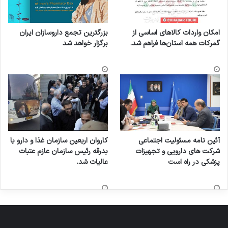
امکان واردات کالاهای اساسی از
بزرگترین تجمع داروسازان ایران
گمرکات همه استان‌ها فراهم شد.
برگزار خواهد شد
آئین نامه مسئولیت اجتماعی
کاروان اربعین سازمان غذا و دارو با
شرکت های دارویی و تجهیزات
بدرقه رئیس سازمان عازم عتبات
پزشکی در راه است
عالیات شد.