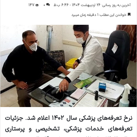
ر
آخرین به روز رسانی: 26 اردیبهشت 1404 - 6:46 ب.ظ
0
147
س
خواندن این مطلب 1 دقیقه زمان میبرد
ا
ل
ا
ی
م
ی
ل
نرخ تعرفه‌های پزشکی سال ۱۴۰۲ اعلام شد. جزئیات
تعرفه‌های خدمات پزشکی، تشخیصی و پرستاری