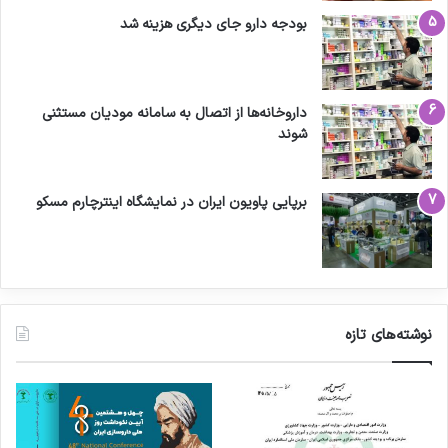
بودجه دارو جای دیگری هزینه شد
داروخانه‌ها از اتصال به سامانه مودیان مستثنی
شوند
برپایی پاویون ایران در نمایشگاه اینترچارم مسکو
نوشته‌های تازه