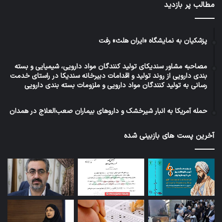
مطالب پر بازدید
پزشکیان به نمایشگاه «ایران هلث» رفت
مصاحبه مشاور سندیکای تولید کنندگان مواد دارویی، شیمیایی و بسته
بندی دارویی از روند تولید و اقدامات دبیرخانه سندیکا در راستای خدمت
رسانی به تولید کنندگان مواد دارویی و ملزومات بسته بندی دارویی
حمله آمریکا به انبار شیرخشک و داروهای بیماران صعب‌العلاج در همدان
آخرین پست های بازبینی شده