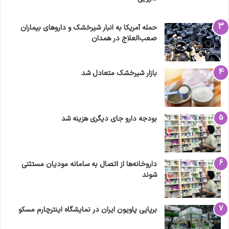
حمله آمریکا به انبار شیرخشک و داروهای بیماران
صعب‌العلاج در همدان
بازار شیرخشک متعادل شد
بودجه دارو جای دیگری هزینه شد
داروخانه‌ها از اتصال به سامانه مودیان مستثنی
شوند
برپایی پاویون ایران در نمایشگاه اینترچارم مسکو