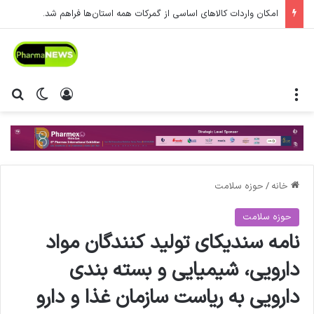
امکان واردات کالاهای اساسی از گمرکات همه استان‌ها فراهم شد.
منو
ورود
تغییر پ
جس
خانه
/
حوزه سلامت
حوزه سلامت
نامه سندیکای تولید کنندگان مواد
دارویی، شیمیایی و بسته بندی
دارویی به ریاست سازمان غذا و دارو