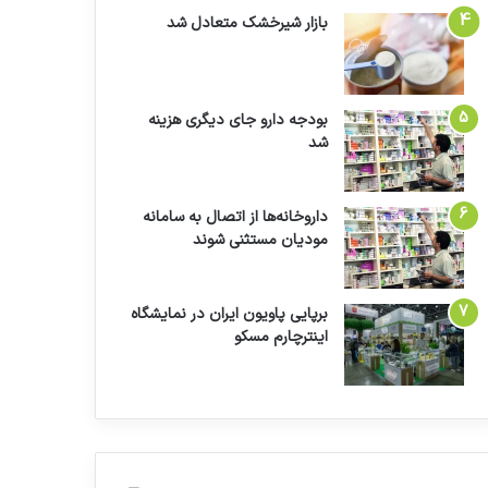
بازار شیرخشک متعادل شد
بودجه دارو جای دیگری هزینه
شد
داروخانه‌ها از اتصال به سامانه
مودیان مستثنی شوند
برپایی پاویون ایران در نمایشگاه
اینترچارم مسکو