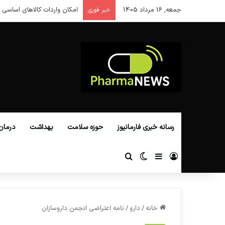
جمعه, 16 مرداد 1405
امکان واردات کالاهای اساسی ا
خبر فوری
رسانه خبری فارمانیوز
حوزه سلامت
بهداشت
درمان
ورود
سایدبار
تغییر پوسته
جستجو برای
خانه
/
دارو
/
نامه اعتراضی انجمن داروسازان