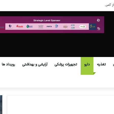
ز گمرکات همه استان‌ها فراهم شد.
تغذیه
دارو
تجهیزات پزشکی
آرایشی و بهداشتی
رویداد ها