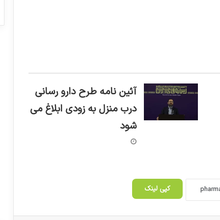
آئین نامه طرح دارو رسانی
درب منزل به زودی ابلاغ می
شود
کپی لینک