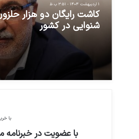
1 اردیبهشت 1404 - 3:51 ب.ظ
کاشت رایگان دو هزار حلزون
شنوایی در کشور
با خری
با عضویت در خبرنامه ما