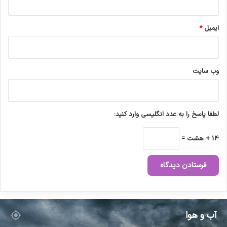
ایمیل
*
وب‌ سایت
لطفا پاسخ را به عدد انگلیسی وارد کنید:
14 + هشت =
آب و هوا