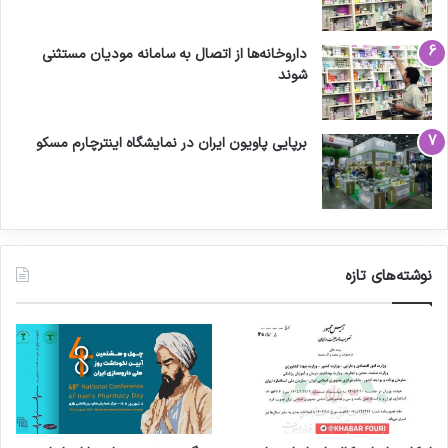
داروخانه‌ها از اتصال به سامانه مودیان مستثنی
شوند
برپایی پاویون ایران در نمایشگاه اینترچارم مسکو
نوشته‌های تازه