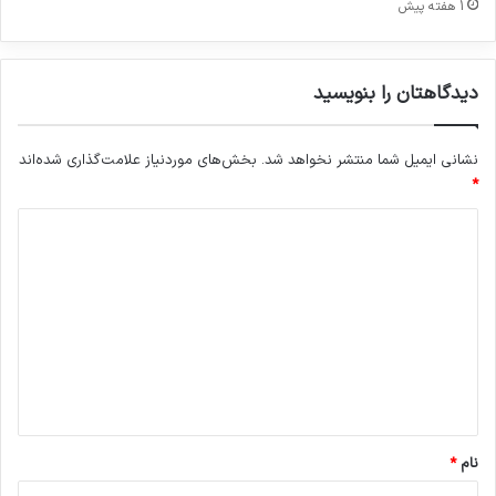
1 هفته پیش
ج
ن
ش
دیدگاهتان را بنویسید
د
ه
ا
نشانی ایمیل شما منتشر نخواهد شد.
بخش‌های موردنیاز علامت‌گذاری شده‌اند
س
*
ت
د
ی
د
گ
ا
ه
*
نام
*