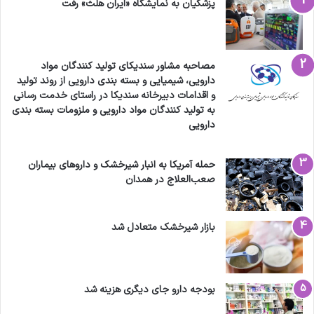
پزشکیان به نمایشگاه «ایران هلث» رفت
مصاحبه مشاور سندیکای تولید کنندگان مواد
دارویی، شیمیایی و بسته بندی دارویی از روند تولید
و اقدامات دبیرخانه سندیکا در راستای خدمت رسانی
به تولید کنندگان مواد دارویی و ملزومات بسته بندی
دارویی
حمله آمریکا به انبار شیرخشک و داروهای بیماران
صعب‌العلاج در همدان
بازار شیرخشک متعادل شد
بودجه دارو جای دیگری هزینه شد