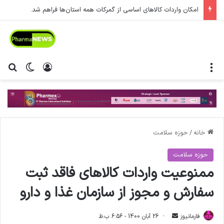
امکان واردات کالاهای اساسی از گمرکات همه استان‌ها فراهم شد.
منو
ورود
تغییر پ
جس
خانه
/
حوزه سلامت
حوزه سلامت
ممنوعیت واردات کالاهای فاقد ثبت
سفارش و مجوز از سازمان غذا و دارو
فارمانیوز
ا
26 آبان 1400 - 6:56 ب.ظ