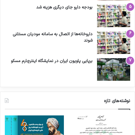
بودجه دارو جای دیگری هزینه شد
داروخانه‌ها از اتصال به سامانه مودیان مستثنی
شوند
برپایی پاویون ایران در نمایشگاه اینترچارم مسکو
نوشته‌های تازه