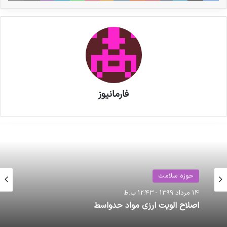
پزشکیان به نمایشگاه «ایران هلث»
رفت
مصاحبه مشاور سندیکای تولید
کنندگان مواد دارویی، شیمیایی و
فارمانیوز
بسته بندی دارویی از روند تولید و
اقدامات دبیرخانه سندیکا در راستای
خدمت رسانی به تولید کنندگان مواد
دارویی و ملزومات بسته بندی دارویی
حوزه سلامت
14 مرداد 1399 - 12:43 ب.ظ
اصلاح الویت ارزی مواد حدواسط