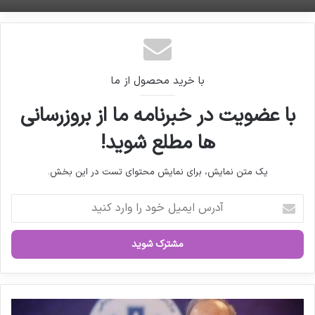
کپی لینک
با خرید محصول از ما
با عضویت در خبرنامه ما از بروزرسانی
ها مطلع شوید!
یک متن نمایش، برای نمایش محتوای تست در این بخش.
آ
د
ر
س
ا
ی
م
ی
ر