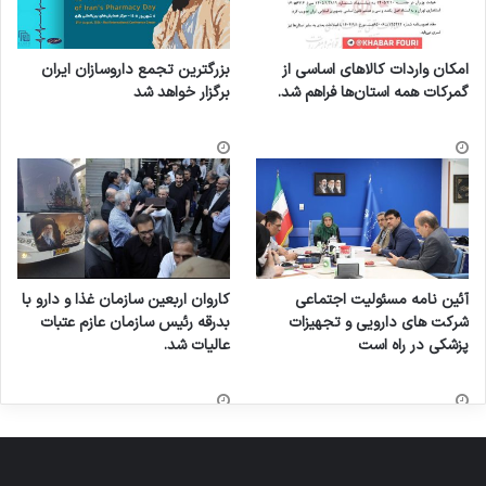
امکان واردات کالاهای اساسی از
بزرگترین تجمع داروسازان ایران
گمرکات همه استان‌ها فراهم شد.
برگزار خواهد شد
آئین نامه مسئولیت اجتماعی
کاروان اربعین سازمان غذا و دارو با
شرکت های دارویی و تجهیزات
بدرقه رئیس سازمان عازم عتبات
پزشکی در راه است
عالیات شد.