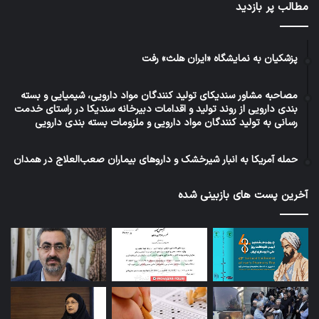
مطالب پر بازدید
پزشکیان به نمایشگاه «ایران هلث» رفت
مصاحبه مشاور سندیکای تولید کنندگان مواد دارویی، شیمیایی و بسته
بندی دارویی از روند تولید و اقدامات دبیرخانه سندیکا در راستای خدمت
رسانی به تولید کنندگان مواد دارویی و ملزومات بسته بندی دارویی
حمله آمریکا به انبار شیرخشک و داروهای بیماران صعب‌العلاج در همدان
آخرین پست های بازبینی شده