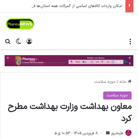
امکان واردات کالاهای اساسی از گمرکات همه استان‌ها فراهم شد.
منو
ورود
تغییر پ
جس
خانه
/
حوزه سلامت
حوزه سلامت
معاون بهداشت وزارت بهداشت مطرح
کرد
فارمانیوز
ا
8 فروردین 1405 - 10:53 ق.ظ